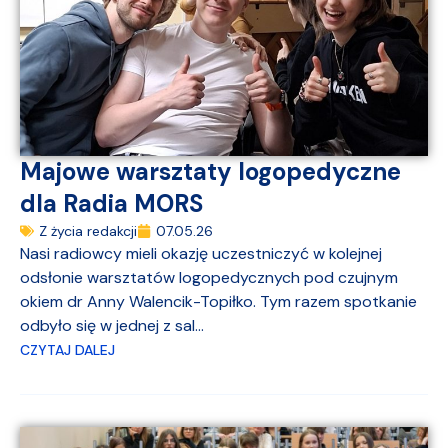
Majowe warsztaty logopedyczne
dla Radia MORS
Z życia redakcji
07.05.26
Nasi radiowcy mieli okazję uczestniczyć w kolejnej
odsłonie warsztatów logopedycznych pod czujnym
okiem dr Anny Walencik-Topiłko. Tym razem spotkanie
odbyło się w jednej z sal...
CZYTAJ DALEJ