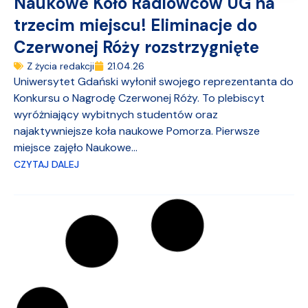
Naukowe Koło Radiowców UG na
trzecim miejscu! Eliminacje do
Czerwonej Róży rozstrzygnięte
Z życia redakcji
21.04.26
Uniwersytet Gdański wyłonił swojego reprezentanta do
Konkursu o Nagrodę Czerwonej Róży. To plebiscyt
wyróżniający wybitnych studentów oraz
najaktywniejsze koła naukowe Pomorza. Pierwsze
miejsce zajęło Naukowe...
CZYTAJ DALEJ