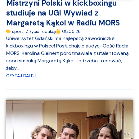
Mistrzyni Polski w kickboxingu
studiuje na UG! Wywiad z
Margaretą Kąkol w Radiu MORS
sport
,
Z życia redakcji
08.05.26
Uniwersytet Gdański ma najlepszą zawodniczkę
kickboxingu w Polsce! Posłuchajcie audycji Gość Radia
MORS. Karolina Gleinert porozmawiała z utalentowaną
sportsmenką Margaretą Kąkol. Ile trzeba trenować,
żeby...
CZYTAJ DALEJ