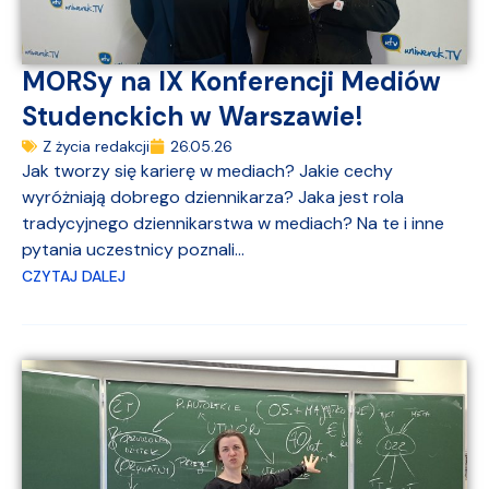
MORSy na IX Konferencji Mediów
Studenckich w Warszawie!
Z życia redakcji
26.05.26
Jak tworzy się karierę w mediach? Jakie cechy
wyróżniają dobrego dziennikarza? Jaka jest rola
tradycyjnego dziennikarstwa w mediach? Na te i inne
pytania uczestnicy poznali...
CZYTAJ DALEJ