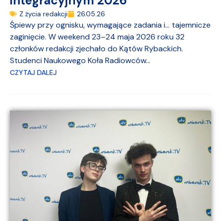
integracyjnym 2026
Z życia redakcji
26.05.26
Śpiewy przy ognisku, wymagające zadania i… tajemnicze
zaginięcie. W weekend 23–24 maja 2026 roku 32
członków redakcji zjechało do Kątów Rybackich.
Studenci Naukowego Koła Radiowców...
CZYTAJ DALEJ