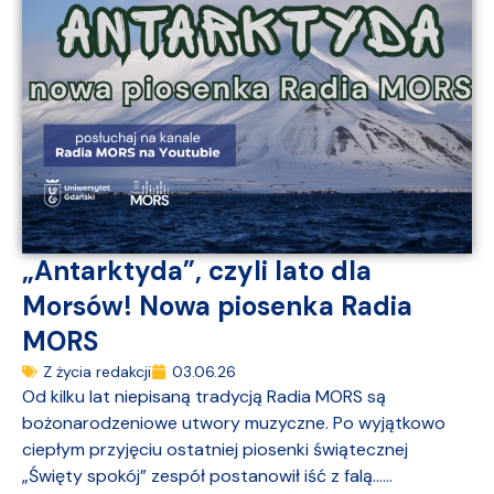
„Antarktyda”, czyli lato dla
Morsów! Nowa piosenka Radia
MORS
Z życia redakcji
03.06.26
Od kilku lat niepisaną tradycją Radia MORS są
bożonarodzeniowe utwory muzyczne. Po wyjątkowo
ciepłym przyjęciu ostatniej piosenki świątecznej
„Święty spokój” zespół postanowił iść z falą…...