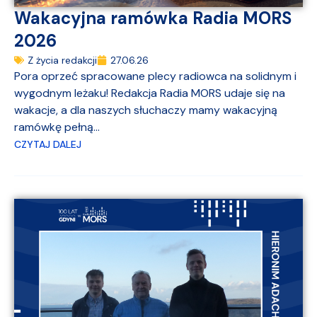
Wakacyjna ramówka Radia MORS
2026
Z życia redakcji
27.06.26
Pora oprzeć spracowane plecy radiowca na solidnym i
wygodnym leżaku! Redakcja Radia MORS udaje się na
wakacje, a dla naszych słuchaczy mamy wakacyjną
ramówkę pełną...
CZYTAJ DALEJ