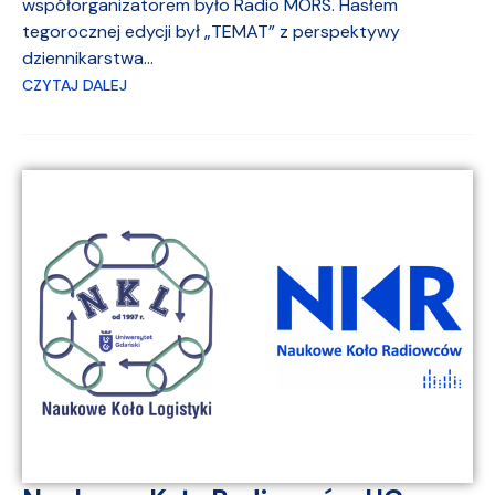
współorganizatorem było Radio MORS. Hasłem
tegorocznej edycji był „TEMAT” z perspektywy
dziennikarstwa...
CZYTAJ DALEJ