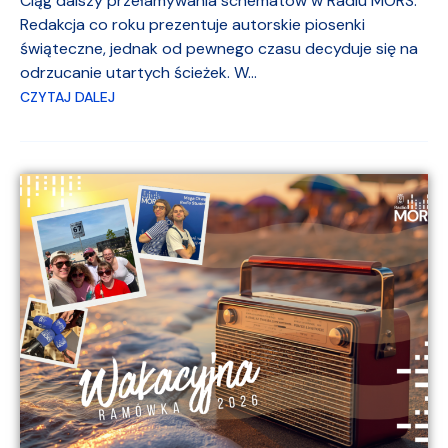
Ciąg dalszy przełamywania schematów w Radiu MORS.
Redakcja co roku prezentuje autorskie piosenki
świąteczne, jednak od pewnego czasu decyduje się na
odrzucanie utartych ścieżek. W...
CZYTAJ DALEJ