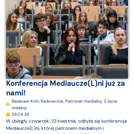
Konferencja Mediaucze(L)ni już za
nami!
Naukowe Koło Radiowców
,
Patronat medialny
,
Z życia
redakcji
29.04.26
W ubiegły czwartek, 23 kwietnia, odbyła się konferencja
Mediaucze(L)ni, której patronem medialnym i