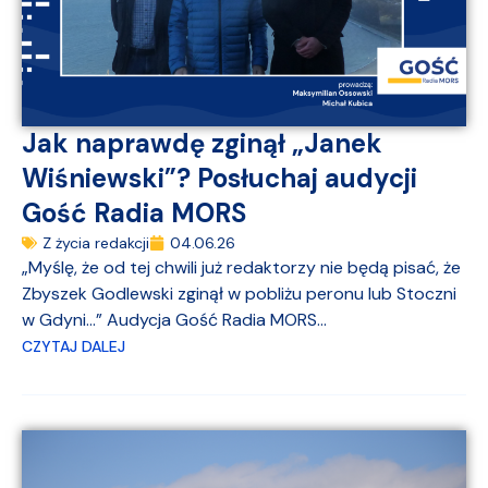
Jak naprawdę zginął „Janek
Wiśniewski”? Posłuchaj audycji
Gość Radia MORS
Z życia redakcji
04.06.26
„Myślę, że od tej chwili już redaktorzy nie będą pisać, że
Zbyszek Godlewski zginął w pobliżu peronu lub Stoczni
w Gdyni…” Audycja Gość Radia MORS...
CZYTAJ DALEJ