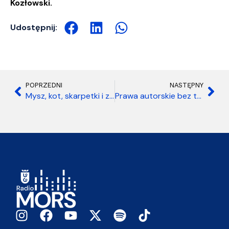
Kozłowski.
Udostępnij:
POPRZEDNI
NASTĘPNY
Mysz, kot, skarpetki i zawodowcy
Prawa autorskie bez tajemnic. Radiowcy wzięli udział w warsztatach