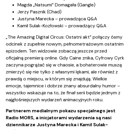
Magda „Natsumi” Domagała (Gangle)
Jerzy Pasznik (Chad)
Justyna Marecka – prowadząca Q&A
Kamil Sulak-Kozłowski – prowadzący Q&A
„The Amazing Digital Circus: Ostatni akt” połączy ósmy
odcinek z zupełnie nowym, pełnometrażowym ostatnim
epizodem. Ten widzowie zobaczą jeszcze przed
oficjalną premierą online. Gdy Caine znika, Cyfrowy Cyrk
zaczyna pogrążać się w chaosie, a bohaterowie muszą
zmierzyć się nie tylko z własnymi lękami, ale również z
prawdą o miejscu, w którym się znajdują. Wielkie
emocje, tajemnice i dobrze znany absurdalny humor –
wszystko wskazuje na to, że finał serii będzie jednym z
najgłośniejszych wydarzeń animacyjnych roku.
Partnerem medialnym pokazu specjalnego jest
Radio MORS, a inicjatorami wydarzenia są nasi
dziennikarze Justyna Marecka i Kamil Sulak-