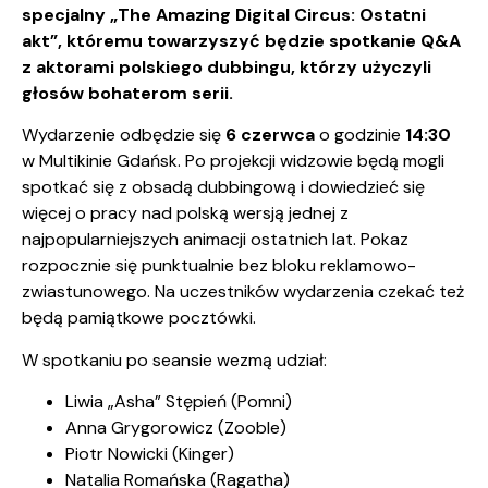
specjalny „The Amazing Digital Circus: Ostatni
akt”, któremu towarzyszyć będzie spotkanie Q&A
z aktorami polskiego dubbingu, którzy użyczyli
głosów bohaterom serii.
Wydarzenie odbędzie się
6 czerwca
o godzinie
14:30
w Multikinie Gdańsk. Po projekcji widzowie będą mogli
spotkać się z obsadą dubbingową i dowiedzieć się
więcej o pracy nad polską wersją jednej z
najpopularniejszych animacji ostatnich lat. Pokaz
rozpocznie się punktualnie bez bloku reklamowo-
zwiastunowego. Na uczestników wydarzenia czekać też
będą pamiątkowe pocztówki.
W spotkaniu po seansie wezmą udział:
Liwia „Asha” Stępień (Pomni)
Anna Grygorowicz (Zooble)
Piotr Nowicki (Kinger)
Natalia Romańska (Ragatha)