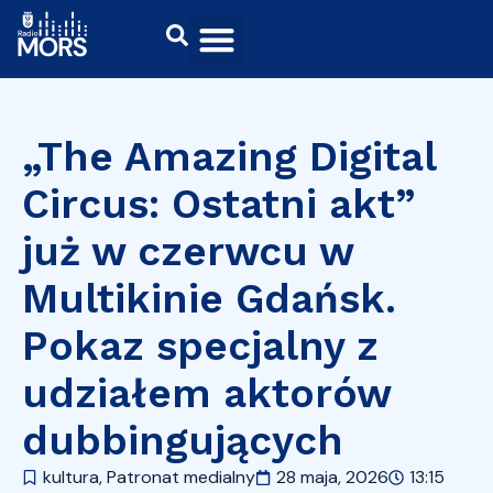
„The Amazing Digital
Circus: Ostatni akt”
już w czerwcu w
Multikinie Gdańsk.
Pokaz specjalny z
udziałem aktorów
dubbingujących
kultura
,
Patronat medialny
28 maja, 2026
13:15