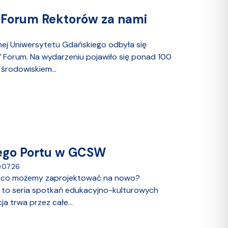
e Forum Rektorów za nami
nej Uniwersytetu Gdańskiego odbyła się
s’ Forum. Na wydarzeniu pojawiło się ponad 100
środowiskiem...
ego Portu w GCSW
0.07.26
ć, co możemy zaprojektować na nowo?
 to seria spotkań edukacyjno-kulturowych
a trwa przez całe...