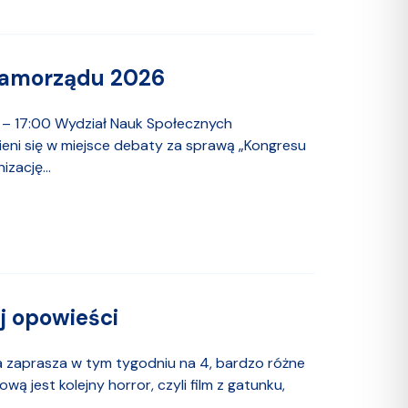
Samorządu 2026
0 – 17:00 Wydział Nauk Społecznych
eni się w miejsce debaty za sprawą „Kongresu
zację...
j opowieści
ia zaprasza w tym tygodniu na 4, bardzo różne
wą jest kolejny horror, czyli film z gatunku,