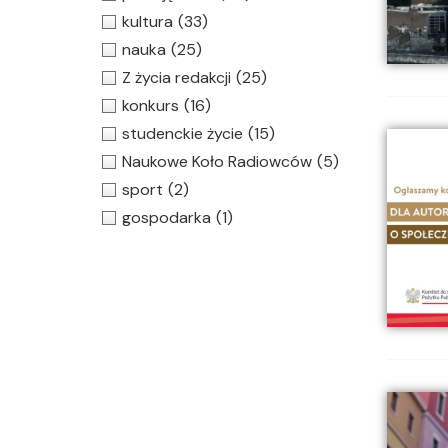
kultura
(33)
nauka
(25)
Z życia redakcji
(25)
konkurs
(16)
studenckie życie
(15)
Naukowe Koło Radiowców
(5)
sport
(2)
gospodarka
(1)