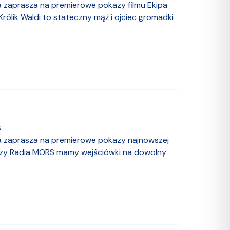
ia zaprasza na premierowe pokazy filmu Ekipa
rólik Waldi to stateczny mąż i ojciec gromadki
6
lia zaprasza na premierowe pokazy najnowszej
aczy Radia MORS mamy wejściówki na dowolny