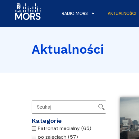
RADIO MORS
AKTUALNOŚCI
Aktualności
Kategorie
Patronat medialny
(65)
po zajęciach
(57)