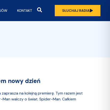
OJÓW
KONTAKT
SŁUCHAJ RADIA
em nowy dzień
ia zaprasza na kolejną premierę. Tym razem jest
er-Man walczy o świat. Spider-Man. Całkiem