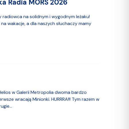
a Radia MORS 2026
 radiowca na solidnym i wygodnym leżaku!
ę na wakacje, a dla naszych słuchaczy mamy
 Helios w Galerii Metropolia dwoma bardzo
erwsze wracają Minionki. HURRRA!!! Tym razem w
gie...