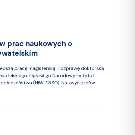
ów prac naukowych o
ywatelskim
jlepszą pracę magisterską i rozprawę doktorską
atelskiego. Ogłosił go Narodowy Instytut
połeczeństwa (NIW-CRSO). Na zwycięzców...