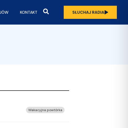
OJÓW
KONTAKT
SŁUCHAJ RADIA
Wakacyjna powtórka