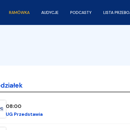
RAMÓWKA
AUDYCJE
PODCASTY
LISTA PRZEB
działek
08:00
UG Przedstawia