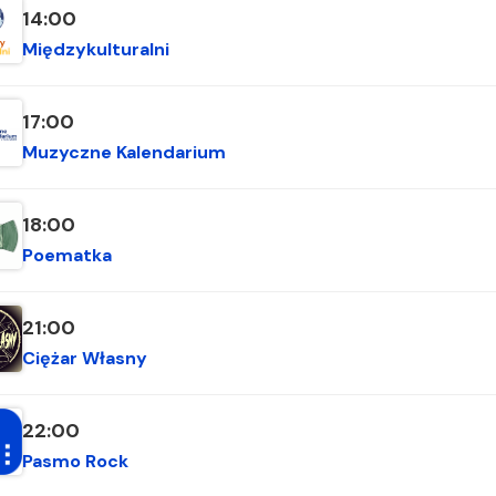
14:00
Międzykulturalni
17:00
Muzyczne Kalendarium
18:00
Poematka
21:00
Ciężar Własny
22:00
Pasmo Rock