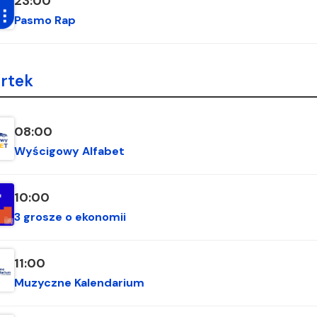
23:00
Pasmo Rap
rtek
08:00
Wyścigowy Alfabet
10:00
3 grosze o ekonomii
11:00
Muzyczne Kalendarium