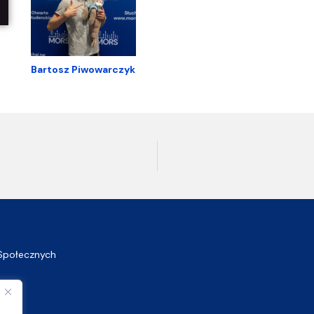
Bartosz Piwowarczyk
Społecznych