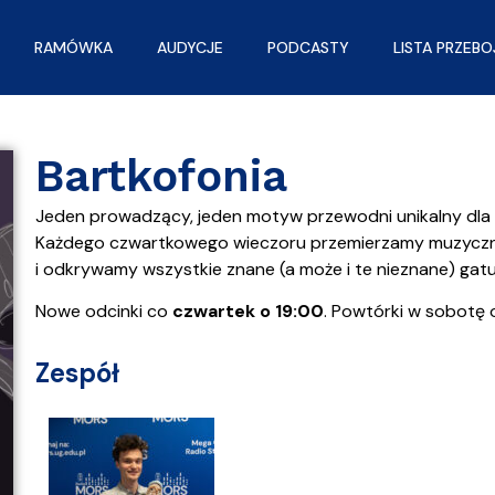
RAMÓWKA
AUDYCJE
PODCASTY
LISTA PRZEB
Bartkofonia
Jeden prowadzący, jeden motyw przewodni unikalny dla k
Każdego czwartkowego wieczoru przemierzamy muzyczną
i odkrywamy wszystkie znane (a może i te nieznane) gat
Nowe odcinki co
czwartek o 19:00
. Powtórki w sobotę 
Zespół