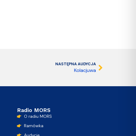
NASTĘPNA AUDYCJA
Kolacjuwa
Radio MORS
O radiu MORS
Ramówka
Audycje