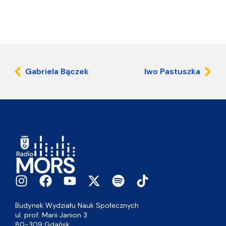
Gabriela Bączek
Iwo Pastuszka
Budynek Wydziału Nauk Społecznych
ul. prof. Marii Janion 3
80-309 Gdańsk