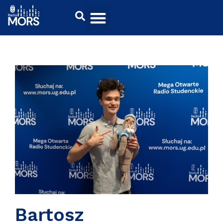
Bartosz