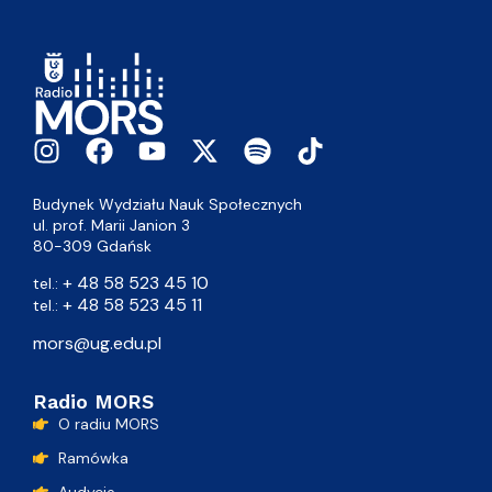
Budynek Wydziału Nauk Społecznych
ul. prof. Marii Janion 3
80-309 Gdańsk
+ 48 58 523 45 10
tel.:
+ 48 58 523 45 11
tel.:
mors@ug.edu.pl
Radio MORS
O radiu MORS
Ramówka