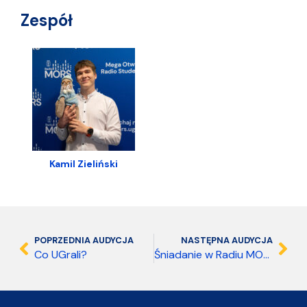
Zespół
Kamil Zieliński
POPRZEDNIA AUDYCJA
NASTĘPNA AUDYCJA
Co UGrali?
Śniadanie w Radiu MORS