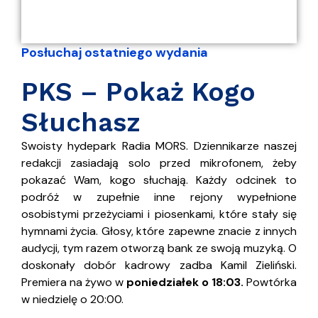
Posłuchaj ostatniego wydania
PKS – Pokaż Kogo
Słuchasz
Swoisty hydepark Radia MORS. Dziennikarze naszej
redakcji zasiadają solo przed mikrofonem, żeby
pokazać Wam, kogo słuchają. Każdy odcinek to
podróż w zupełnie inne rejony wypełnione
osobistymi przeżyciami i piosenkami, które stały się
hymnami życia. Głosy, które zapewne znacie z innych
audycji, tym razem otworzą bank ze swoją muzyką. O
doskonały dobór kadrowy zadba Kamil Zieliński.
Premiera na żywo w
poniedziałek o 18:03.
Powtórka
w niedzielę o 20:00.