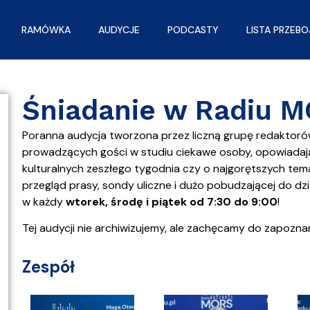
RAMÓWKA
AUDYCJE
PODCASTY
LISTA PRZEB
Śniadanie w Radiu 
Poranna audycja tworzona przez liczną grupę redaktoró
prowadzących gości w studiu ciekawe osoby, opowiadaj
kulturalnych zeszłego tygodnia czy o najgorętszych te
przegląd prasy, sondy uliczne i dużo pobudzającej do dz
w każdy
wtorek, środę i piątek od 7:30 do 9:00
!
Tej audycji nie archiwizujemy, ale zachęcamy do zapozna
Zespół