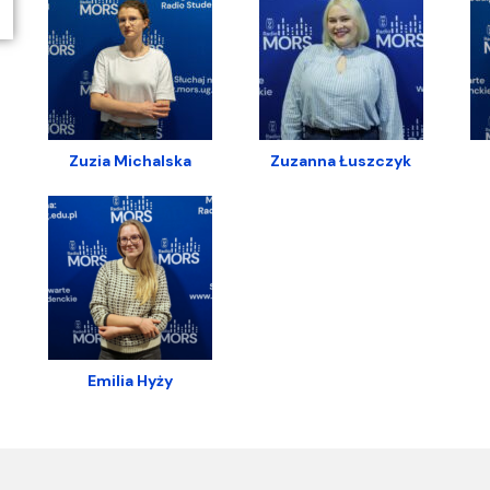
Zuzia Michalska
Zuzanna Łuszczyk
Emilia Hyży