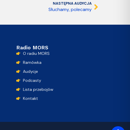
NASTĘPNA AUDYCJA
Słuchamy, polecamy
Radio MORS
O radiu MORS
Ramówka
Audycje
Podcasty
Lista przebojów
Kontakt