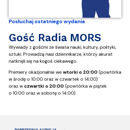
Posłuchaj ostatniego wydania
Gość Radia MORS
Wywiady z gośćmi ze świata nauki, kultury, polityki,
sztuki. Prowadzą nasi dziennikarze, którzy akurat
natknęli się na kogoś ciekawego.
Premiery okazjonalnie we
wtorki o 20:00
(powtórka
w środę o 10:00 oraz w czwartek o 14:00)
oraz w
czwartki o 20:00
(powtórka w piątek
o 10:00 oraz w sobotę o 14:00).
POPRZEDNIA AUDYCJA