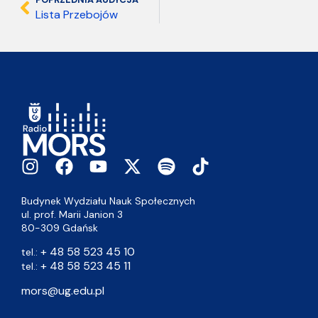
Lista Przebojów
Budynek Wydziału Nauk Społecznych
ul. prof. Marii Janion 3
80-309 Gdańsk
+ 48 58 523 45 10
tel.:
+ 48 58 523 45 11
tel.:
mors@ug.edu.pl