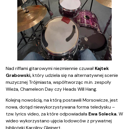
Nad riffami gitarowymi niezmiennie czuwał
Kajtek
Grabowski,
który udziela się na alternatywnej scenie
muzycznej Trójmiasta, współtworząc m.in. zespoły
Wieża, Chameleon Day czy Heads Will Hang.
Kolejną nowością, na którą postawili Morsowicze, jest
nowa, dotąd niewykorzystywana forma teledysku –
tzw. lyrics video, za które odpowiadała
Ewa Solecka.
W
wideo wykorzystano ujęcia lodowców z prywatnej
biblioteki Karoliny Gleinert.