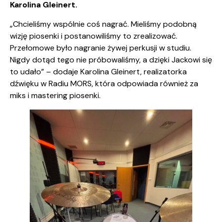
Karolina Gleinert.
„Chcieliśmy wspólnie coś nagrać. Mieliśmy podobną
wizję piosenki i postanowiliśmy to zrealizować.
Przełomowe było nagranie żywej perkusji w studiu.
Nigdy dotąd tego nie próbowaliśmy, a dzięki Jackowi się
to udało” – dodaje Karolina Gleinert, realizatorka
dźwięku w Radiu MORS, która odpowiada również za
miks i mastering piosenki.