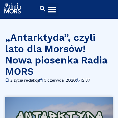
„Antarktyda”, czyli
lato dla Morsów!
Nowa piosenka Radia
MORS
Z życia redakcji
3 czerwca, 2026
12:37