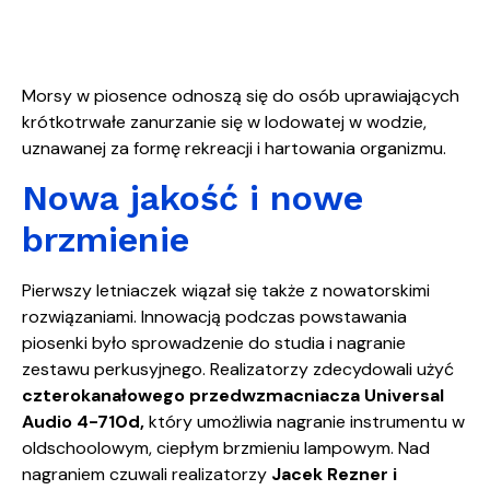
Morsy w piosence odnoszą się do osób uprawiających
krótkotrwałe zanurzanie się w lodowatej w wodzie,
uznawanej za formę rekreacji i hartowania organizmu.
Nowa jakość i nowe
brzmienie
Pierwszy letniaczek wiązał się także z nowatorskimi
rozwiązaniami. Innowacją podczas powstawania
piosenki było sprowadzenie do studia i nagranie
zestawu perkusyjnego. Realizatorzy zdecydowali użyć
czterokanałowego przedwzmacniacza Universal
Audio 4-710d,
który umożliwia nagranie instrumentu w
oldschoolowym, ciepłym brzmieniu lampowym. Nad
nagraniem czuwali realizatorzy
Jacek Rezner i