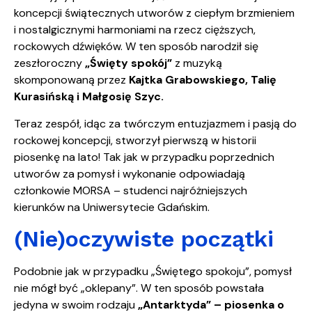
koncepcji świątecznych utworów z ciepłym brzmieniem
i nostalgicznymi harmoniami na rzecz cięższych,
rockowych dźwięków. W ten sposób narodził się
zeszłoroczny
„Święty spokój”
z muzyką
skomponowaną przez
Kajtka Grabowskiego, Talię
Kurasińską i Małgosię Szyc.
Teraz zespół, idąc za twórczym entuzjazmem i pasją do
rockowej koncepcji, stworzył pierwszą w historii
piosenkę na lato! Tak jak w przypadku poprzednich
utworów za pomysł i wykonanie odpowiadają
członkowie MORSA – studenci najróżniejszych
kierunków na Uniwersytecie Gdańskim.
(Nie)oczywiste początki
Podobnie jak w przypadku „Świętego spokoju”, pomysł
nie mógł być „oklepany”. W ten sposób powstała
jedyna w swoim rodzaju
„Antarktyda” – piosenka o