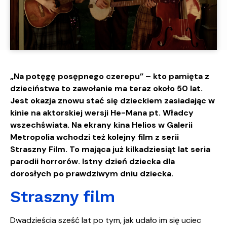
„Na potęgę posępnego czerepu” – kto pamięta z
dzieciństwa to zawołanie ma teraz około 50 lat.
Jest okazja znowu stać się dzieckiem zasiadając w
kinie na aktorskiej wersji He-Mana pt. Władcy
wszechświata. Na ekrany kina Helios w Galerii
Metropolia wchodzi też kolejny film z serii
Straszny Film. To mająca już kilkadziesiąt lat seria
parodii horrorów. Istny dzień dziecka dla
dorosłych po prawdziwym dniu dziecka.
Straszny film
Dwadzieścia sześć lat po tym, jak udało im się uciec