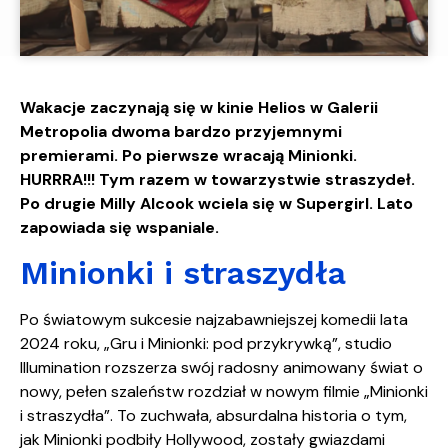
Wakacje zaczynają się w kinie Helios w Galerii
Metropolia dwoma bardzo przyjemnymi
premierami. Po pierwsze wracają Minionki.
HURRRA!!! Tym razem w towarzystwie straszydeł.
Po drugie Milly Alcook wciela się w Supergirl. Lato
zapowiada się wspaniale.
Minionki i straszydła
Po światowym sukcesie najzabawniejszej komedii lata
2024 roku, „Gru i Minionki: pod przykrywką”, studio
Illumination rozszerza swój radosny animowany świat o
nowy, pełen szaleństw rozdział w nowym filmie „Minionki
i straszydła”. To zuchwała, absurdalna historia o tym,
jak Minionki podbiły Hollywood, zostały gwiazdami