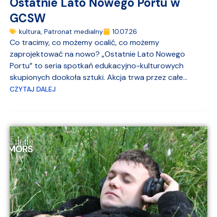
Ostatnie Lato Nowego Portu w
GCSW
kultura
,
Patronat medialny
10.07.26
Co tracimy, co możemy ocalić, co możemy
zaprojektować na nowo? „Ostatnie Lato Nowego
Portu” to seria spotkań edukacyjno-kulturowych
skupionych dookoła sztuki. Akcja trwa przez całe...
CZYTAJ DALEJ