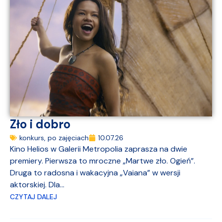
Zło i dobro
konkurs
,
po zajęciach
10.07.26
Kino Helios w Galerii Metropolia zaprasza na dwie
premiery. Pierwsza to mroczne „Martwe zło. Ogień”.
Druga to radosna i wakacyjna „Vaiana” w wersji
aktorskiej. Dla...
CZYTAJ DALEJ