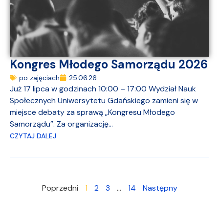
Kongres Młodego Samorządu 2026
po zajęciach
25.06.26
Już 17 lipca w godzinach 10:00 – 17:00 Wydział Nauk
Społecznych Uniwersytetu Gdańskiego zamieni się w
miejsce debaty za sprawą „Kongresu Młodego
Samorządu”. Za organizację...
CZYTAJ DALEJ
Poprzedni
1
2
3
…
14
Następny