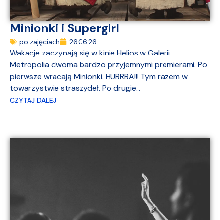
Minionki i Supergirl
po zajęciach
26.06.26
Wakacje zaczynają się w kinie Helios w Galerii
Metropolia dwoma bardzo przyjemnymi premierami. Po
pierwsze wracają Minionki. HURRRA!!! Tym razem w
towarzystwie straszydeł. Po drugie...
CZYTAJ DALEJ