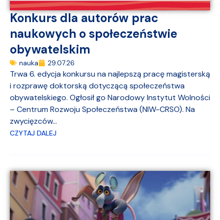
Konkurs dla autorów prac
naukowych o społeczeństwie
obywatelskim
nauka
29.07.26
Trwa 6. edycja konkursu na najlepszą pracę magisterską
i rozprawę doktorską dotyczącą społeczeństwa
obywatelskiego. Ogłosił go Narodowy Instytut Wolności
– Centrum Rozwoju Społeczeństwa (NIW-CRSO). Na
zwycięzców...
CZYTAJ DALEJ