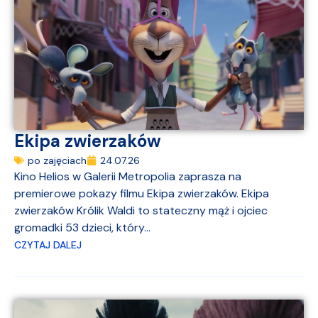
Ekipa zwierzaków
po zajęciach
24.07.26
Kino Helios w Galerii Metropolia zaprasza na
premierowe pokazy filmu Ekipa zwierzaków. Ekipa
zwierzaków Królik Waldi to stateczny mąż i ojciec
gromadki 53 dzieci, który...
CZYTAJ DALEJ