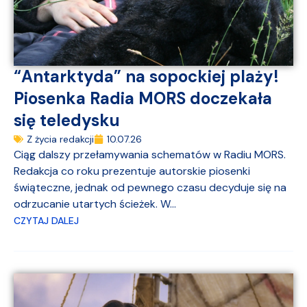
“Antarktyda” na sopockiej plaży!
Piosenka Radia MORS doczekała
się teledysku
Z życia redakcji
10.07.26
Ciąg dalszy przełamywania schematów w Radiu MORS.
Redakcja co roku prezentuje autorskie piosenki
świąteczne, jednak od pewnego czasu decyduje się na
odrzucanie utartych ścieżek. W...
CZYTAJ DALEJ