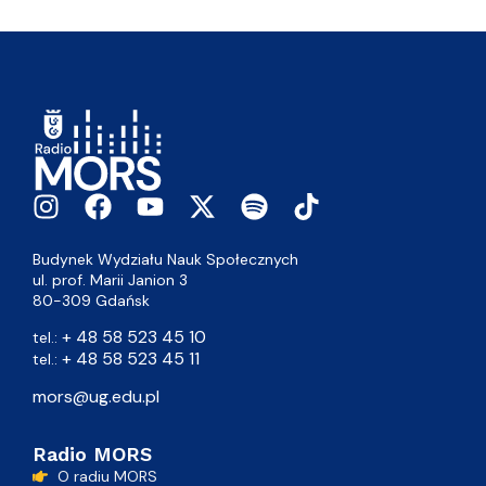
Budynek Wydziału Nauk Społecznych
ul. prof. Marii Janion 3
80-309 Gdańsk
+ 48 58 523 45 10
tel.:
+ 48 58 523 45 11
tel.:
mors@ug.edu.pl
Radio MORS
O radiu MORS