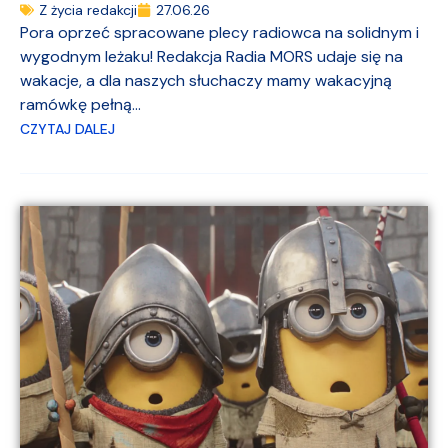
Z życia redakcji
27.06.26
Pora oprzeć spracowane plecy radiowca na solidnym i
wygodnym leżaku! Redakcja Radia MORS udaje się na
wakacje, a dla naszych słuchaczy mamy wakacyjną
ramówkę pełną...
CZYTAJ DALEJ