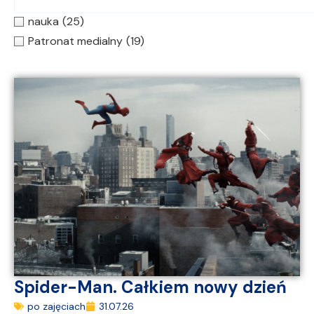
nauka
(25)
Patronat medialny
(19)
Spider-Man. Całkiem nowy dzień
po zajęciach
31.07.26