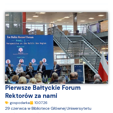
Pierwsze Bałtyckie Forum
Rektorów za nami
gospodarka
10.07.26
29 czerwca w Bibliotece Głównej Uniwersytetu