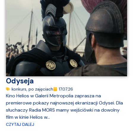
Odyseja
konkurs
,
po zajęciach
17.07.26
Kino Helios w Galerii Metropolia zaprasza na
premierowe pokazy najnowszej ekranizacji Odysei. Dla
słuchaczy Radia MORS mamy wejściówki na dowolny
film w kinie Helios w...
CZYTAJ DALEJ