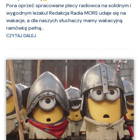
Pora oprzeć spracowane plecy radiowca na solidnym i
wygodnym leżaku! Redakcja Radia MORS udaje się na
wakacje, a dla naszych słuchaczy mamy wakacyjną
ramówkę pełną...
CZYTAJ DALEJ