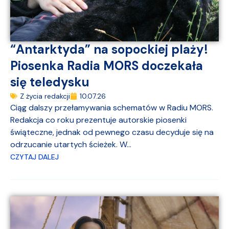
“Antarktyda” na sopockiej plaży!
Piosenka Radia MORS doczekała
się teledysku
Z życia redakcji
10.07.26
Ciąg dalszy przełamywania schematów w Radiu MORS.
Redakcja co roku prezentuje autorskie piosenki
świąteczne, jednak od pewnego czasu decyduje się na
odrzucanie utartych ścieżek. W...
CZYTAJ DALEJ