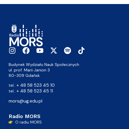
Budynek Wydziału Nauk Społecznych
ul. prof. Marii Janion 3
80-309 Gdańsk
+ 48 58 523 45 10
tel.:
+ 48 58 523 45 11
tel.:
mors@ug.edu.pl
Radio MORS
O radiu MORS