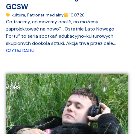
GCSW
kultura
,
Patronat medialny
10.07.26
Co tracimy, co możemy ocalić, co możemy
zaprojektować na nowo? „Ostatnie Lato Nowego
Portu” to seria spotkań edukacyjno-kulturowych
skupionych dookoła sztuki. Akcja trwa przez całe...
CZYTAJ DALEJ