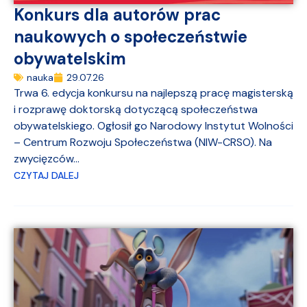
Konkurs dla autorów prac
naukowych o społeczeństwie
obywatelskim
nauka
29.07.26
Trwa 6. edycja konkursu na najlepszą pracę magisterską
i rozprawę doktorską dotyczącą społeczeństwa
obywatelskiego. Ogłosił go Narodowy Instytut Wolności
– Centrum Rozwoju Społeczeństwa (NIW-CRSO). Na
zwycięzców...
CZYTAJ DALEJ