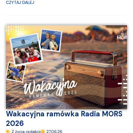
CZYTAJ DALEJ
Wakacyjna ramówka Radia MORS
2026
Z życia redakcji
27.06.26