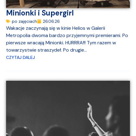
Minionki i Supergirl
po zajęciach
26.06.26
Wakacje zaczynają się w kinie Helios w Galerii
Metropolia dwoma bardzo przyjemnymi premierami. Po
pierwsze wracają Minionki. HURRRA!!! Tym razem w
towarzystwie straszydeł. Po drugie...
CZYTAJ DALEJ