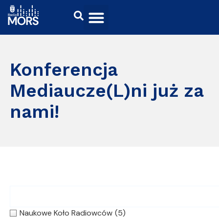
Konferencja
Mediaucze(L)ni już za
nami!
Naukowe Koło Radiowców
(5)