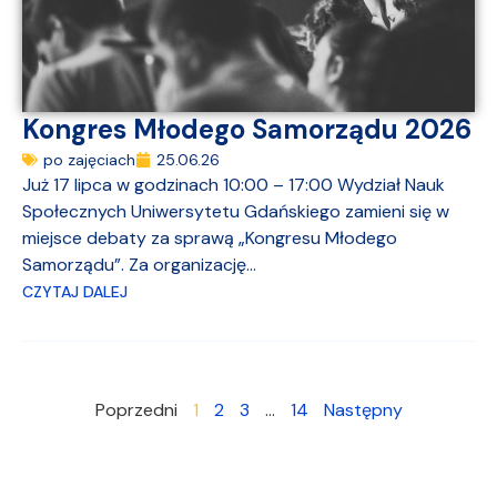
Kongres Młodego Samorządu 2026
po zajęciach
25.06.26
Już 17 lipca w godzinach 10:00 – 17:00 Wydział Nauk
Społecznych Uniwersytetu Gdańskiego zamieni się w
miejsce debaty za sprawą „Kongresu Młodego
Samorządu”. Za organizację...
CZYTAJ DALEJ
Poprzedni
1
2
3
…
14
Następny