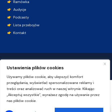
Ramówka
Audycje
Podcasty
Lista przebojów
Kontakt
Polityka plików cookie
Deklaracja dostępności
Ustawienia plików cookies
© Uniwersytet Gdański
Używamy plików cookie, aby ulepszyć komfort
przeglądania, wyświetlać spersonalizowane reklamy i
treści oraz analizować ruch w naszej witrynie. Klikając
„Akceptuj wszystkie”, wyrażasz zgodę na używanie przez
nas plików cookie.