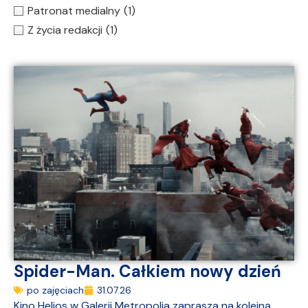
Patronat medialny
(1)
Z życia redakcji
(1)
Spider-Man. Całkiem nowy dzień
po zajęciach
31.07.26
Kino Helios w Galerii Metropolia zaprasza na kolejną