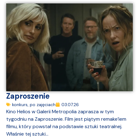
Zaproszenie
konkurs
,
po zajęciach
03.07.26
Kino Helios w Galerii Metropolia zaprasza w tym
tygodniu na Zaproszenie. Film jest piątym remake’iem
filmu, który powstał na podstawie sztuki teatralnej.
Właśnie tej sztuki...