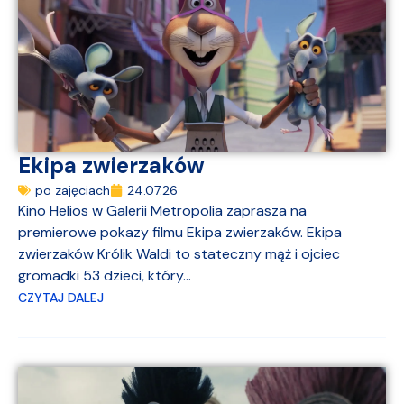
Ekipa zwierzaków
po zajęciach
24.07.26
Kino Helios w Galerii Metropolia zaprasza na
premierowe pokazy filmu Ekipa zwierzaków. Ekipa
zwierzaków Królik Waldi to stateczny mąż i ojciec
gromadki 53 dzieci, który...
CZYTAJ DALEJ