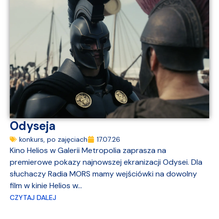
Odyseja
konkurs
,
po zajęciach
17.07.26
Kino Helios w Galerii Metropolia zaprasza na
premierowe pokazy najnowszej ekranizacji Odysei. Dla
słuchaczy Radia MORS mamy wejściówki na dowolny
film w kinie Helios w...
CZYTAJ DALEJ