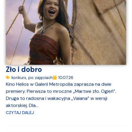
Zło i dobro
konkurs
,
po zajęciach
10.07.26
Kino Helios w Galerii Metropolia zaprasza na dwie
premiery. Pierwsza to mroczne „Martwe zło. Ogień”.
Druga to radosna i wakacyjna „Vaiana” w wersji
aktorskiej. Dla...
CZYTAJ DALEJ