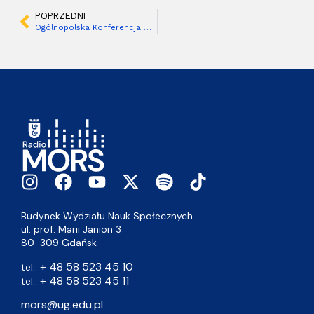
POPRZEDNI
Ogólnopolska Konferencja Studencka MEDIAUCZE(L)NI – 11.12.04.2024
Budynek Wydziału Nauk Społecznych
ul. prof. Marii Janion 3
80-309 Gdańsk
+ 48 58 523 45 10
tel.:
+ 48 58 523 45 11
tel.:
mors@ug.edu.pl