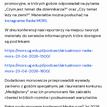
promocyjne, w których goście odpowiadali na pytania:
„Czym jest temat dla dziennikarza?” oraz „Czy temat
leży na ziemi?”. Materiałów można posłuchać na
Instagramie Radia MORS.
W dniu konferencji nasi reporterzy na miejscu tworzyli
materiały do serwisów informacyjnych, które dostępne
są pod linkami:
https://mors.ug.edu.pl/podcast/aktualnosci-radia-
mors-23-04-2026-1500/
https://mors.ug.edu.pl/podcast/aktualnosci-radia-
mors-23-04-2026-1800/
.
Dodatkowo morsowicze przeprowadzili wywiady
zarówno z gośćmi specjalnymi, jak i laureatami konkursu
„Medi@stery” oraz ich promotorami. Nie zabrakło
również krótkich rozmów i podsumowań warsztatów.
Pełne podsumowanie konferencji Mediaucze(L)ni 2026,