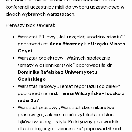
konferencji uczestnicy mieli do wyboru uczestnictwo w
dwóch wybranych warsztatach.
Pierwszy blok zawierał:
Warsztat PR-owy „Jak urządzić urodziny miastu?”
poprowadziła:
Anna Błaszczyk z Urzędu Miasta
Gdyni
Warsztat projektowy „Ważnych społecznie
tematy w dziennikarstwie” poprowadziła
dr
Dominika Rafalska z Uniwersytetu
Gdańskiego
Warsztat radiowy „Temat reportażu i co dalej?”
poprowadziła
red. Hanna Wilczyńska-Toczko z
radia 357
Warsztat prasowy „Warsztat dziennikarstwa
prasowego „Jak nie tracić czytelnika, odsłon,
lajków i własnego stylu. Praktyczny przewodnik
dla startującego dziennikarza” poprowadził
red.