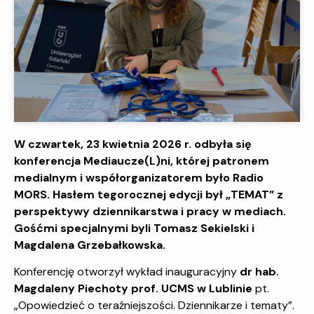
W czwartek, 23 kwietnia 2026 r. odbyła się
konferencja Mediaucze(L)ni, której patronem
medialnym i współorganizatorem było Radio
MORS. Hasłem tegorocznej edycji był „TEMAT” z
perspektywy dziennikarstwa i pracy w mediach.
Gośćmi specjalnymi byli Tomasz Sekielski i
Magdalena Grzebałkowska.
Konferencję otworzył wykład inauguracyjny
dr hab.
Magdaleny Piechoty prof. UCMS w Lublinie
pt.
„Opowiedzieć o teraźniejszości. Dziennikarze i tematy”.