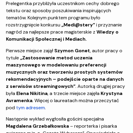
Prelegentka przybliżyła uczestnikom cechy dobrego
tekstu oraz sposoby poszukiwania inspirujących
tematów. Kolejnym punktem programu było
rozstrzygnięcie konkursu
„Medi@stery”
i przyznanie
nagród za najlepsze prace magisterskie z
Wiedzy o
Komunikacji Społecznej i Mediach.
Pierwsze miejsce zajął
Szymon Gonet
, autor pracy o
tytule
„Zastosowanie metod uczenia
maszynowego w modelowaniu preferencji
muzycznych oraz tworzeniu prostych systemów
rekomendacyjnych – podejście oparte na danych
z serwisów streamingowych”
. Autorką drugiej pracy
była
Elena Nikitina
, a trzecie miejsce zajęła
Krystyna
Avramenka
. Więcej o laureatach można przeczytać
pod
tym adresem
.
Następnie wykład wygłosiła gościni specjalna
Magdalena Grzebałkowska
– reporterka i pisarka