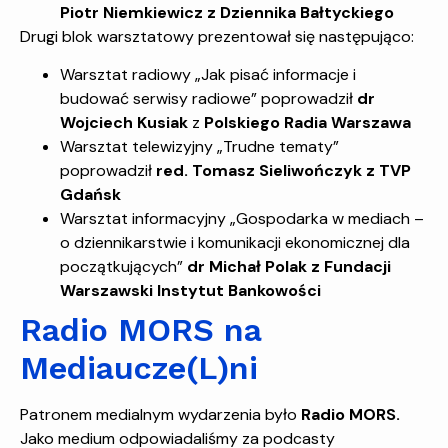
Piotr Niemkiewicz z Dziennika Bałtyckiego
Drugi blok warsztatowy prezentował się następująco:
Warsztat radiowy „Jak pisać informacje i
budować serwisy radiowe” poprowadził
dr
Wojciech Kusiak
z
Polskiego Radia Warszawa
Warsztat telewizyjny „Trudne tematy”
poprowadził
red. Tomasz Sieliwończyk z TVP
Gdańsk
Warsztat informacyjny „Gospodarka w mediach –
o dziennikarstwie i komunikacji ekonomicznej dla
początkujących”
dr Michał Polak z Fundacji
Warszawski Instytut Bankowości
Radio MORS na
Mediaucze(L)ni
Patronem medialnym wydarzenia było
Radio MORS.
Jako medium odpowiadaliśmy za podcasty