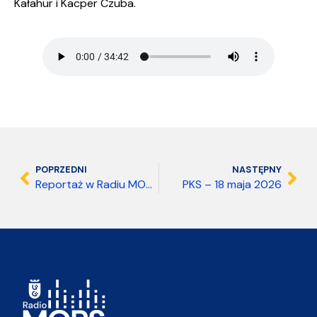
Kałahur i Kacper Czuba.
POPRZEDNI
NASTĘPNY
Reportaż w Radiu MORS – 17 maja 2026
PKS – 18 maja 2026