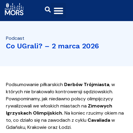
Podcast
Co UGrali? – 2 marca 2026
Podsumowanie piłkarskich
Derbów Trójmiasta
, w
których nie brakowało kontrowersji sędziowskich.
Powspominamy, jak niedawno polscy olimpijczycy
rywalizowali we włoskich miastach na
Zimowych
Igrzyskach Olimpijskich.
Na koniec rzucimy okiem na
to, co działo się na zawodach z cyklu
Cavaliada
w
Gdańsku, Krakowie oraz Łodzi.