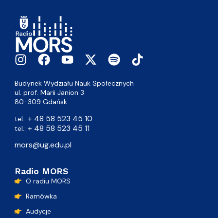
Budynek Wydziału Nauk Społecznych
ul. prof. Marii Janion 3
80-309 Gdańsk
+ 48 58 523 45 10
tel.:
+ 48 58 523 45 11
tel.:
mors@ug.edu.pl
Radio MORS
O radiu MORS
Ramówka
Audycje