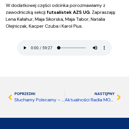
W dodatkowej części odcinka porozmawiamy z
zawodniczką sekcji
futsalistek AZS UG
. Zapraszają:
Lena Kałahur, Maja Sikorska, Maja Tabor, Natalia
Olejniczak, Kacper Czuba i Karol Pius.
POPRZEDNI
NASTĘPNY
Słuchamy Polecamy – 23 lutego 2026
Aktualności Radia MORS 09.03.2026 15:00