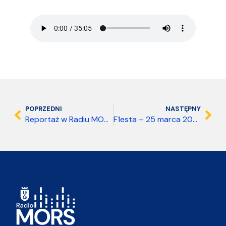
POPRZEDNI
NASTĘPNY
Reportaż w Radiu MORS – 29 marca 2026
F1esta – 25 marca 2026