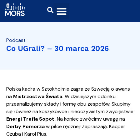
Podcast
Co UGrali? – 30 marca 2026
Polska kadra w Sztokholmie zagra ze Szwecją o awans
na
Mistrzostwa Świata.
W dzisiejszym odcinku
przeanalizujemy składy i formę obu zespołów. Skupimy
się również na koszykówce i nieoczywistym zwycięstwie
Energi Trefla Sopot.
Na koniec zwrócimy uwagę na
Derby Pomorza
w piłce ręcznej! Zapraszają: Kacper
Czuba i Karol Pius.