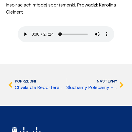
inspiracjach młodej sportsmenki. Prowadzi: Karolina
Gleinert
POPRZEDNI
NASTĘPNY
Chwila dla Reportera – 24 kwietnia 2026
Słuchamy Polecamy – 27 kwietnia 2026