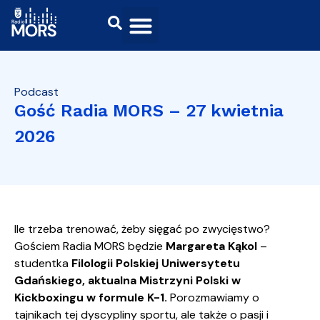
Podcast
Gość Radia MORS – 27 kwietnia
2026
Ile trzeba trenować, żeby sięgać po zwycięstwo?
Gościem Radia MORS będzie
Margareta Kąkol
–
studentka
Filologii Polskiej Uniwersytetu
Gdańskiego, aktualna Mistrzyni Polski w
Kickboxingu w formule K-1.
Porozmawiamy o
tajnikach tej dyscypliny sportu, ale także o pasji i