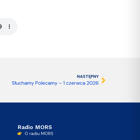
NASTĘPNY
Słuchamy Polecamy – 1 czerwca 2026
Radio MORS
O radiu MORS