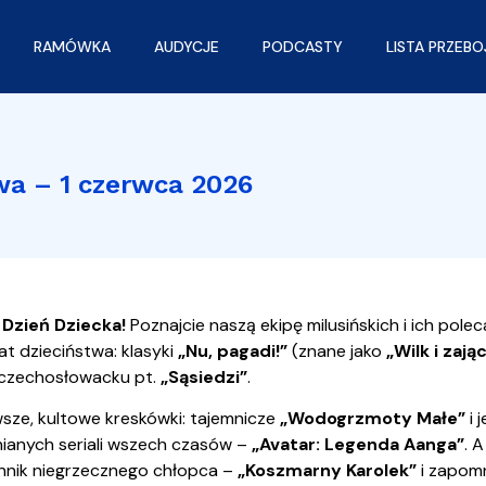
RAMÓWKA
AUDYCJE
PODCASTY
LISTA PRZEB
wa – 1 czerwca 2026
Dzień Dziecka!
Poznajcie naszą ekipę milusińskich i ich polec
at dzieciństwa: klasyki
„Nu, pagadi!”
(znane jako
„Wilk i zają
 czechosłowacku pt.
„Sąsiedzi”
.
sze, kultowe kreskówki: tajemnicze
„Wodogrzmoty Małe”
i 
enianych seriali wszech czasów –
„Avatar: Legenda Aanga”
. 
nnik niegrzecznego chłopca –
„Koszmarny Karolek”
i zapom