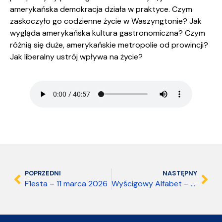
amerykańska demokracja działa w praktyce. Czym
zaskoczyło go codzienne życie w Waszyngtonie? Jak
wygląda amerykańska kultura gastronomiczna? Czym
różnią się duże, amerykańskie metropolie od prowincji?
Jak liberalny ustrój wpływa na życie?
POPRZEDNI
NASTĘPNY
F1esta – 11 marca 2026
Wyścigowy Alfabet – 11 marca 2026