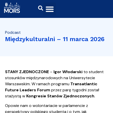
Podcast
Międzykulturalni – 11 marca 2026
STANY ZJEDNOCZONE
–
Igor Włodarski
to student
stosunków międzynarodowych na Uniwersytecie
Warszawskim. W ramach programu
Transatlantic
Future Leaders Forum
przez parę tygodni został
stażystą w
Kongresie Stanów Zjednoczonych
.
Opowie nam o wolontariacie w parlamencie z
perspektywy polskiego studenta i o tym, jak