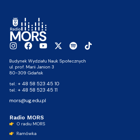
Budynek Wydziału Nauk Społecznych
ul. prof. Marii Janion 3
80-309 Gdańsk
+ 48 58 523 45 10
tel.:
+ 48 58 523 45 11
tel.:
mors@ug.edu.pl
Radio MORS
O radiu MORS
Ramówka