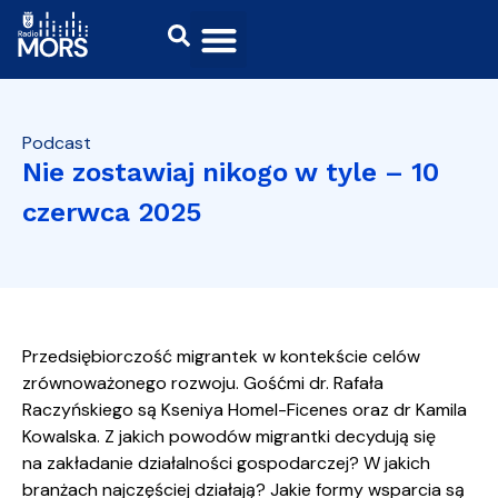
Podcast
Nie zostawiaj nikogo w tyle – 10
czerwca 2025
Przedsiębiorczość migrantek w kontekście celów
zrównoważonego rozwoju. Gośćmi dr. Rafała
Raczyńskiego są Kseniya Homel-Ficenes oraz dr Kamila
Kowalska. Z jakich powodów migrantki decydują się
na zakładanie działalności gospodarczej? W jakich
branżach najczęściej działają? Jakie formy wsparcia są