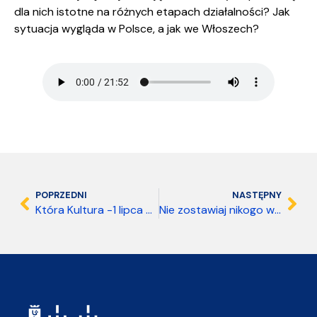
dla nich istotne na różnych etapach działalności? Jak
sytuacja wygląda w Polsce, a jak we Włoszech?
POPRZEDNI
NASTĘPNY
Która Kultura -1 lipca 2025
Nie zostawiaj nikogo w tyle – 24 czerwca 2025