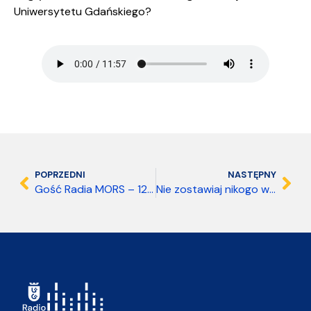
Uniwersytetu Gdańskiego?
POPRZEDNI
NASTĘPNY
Gość Radia MORS – 12 lutego 2026
Nie zostawiaj nikogo w tyle – 25 listopada 2025