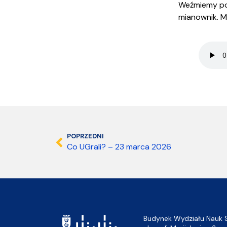
Weźmiemy pod
mianownik. M
POPRZEDNI
Co UGrali? – 23 marca 2026
Budynek Wydziału Nauk 