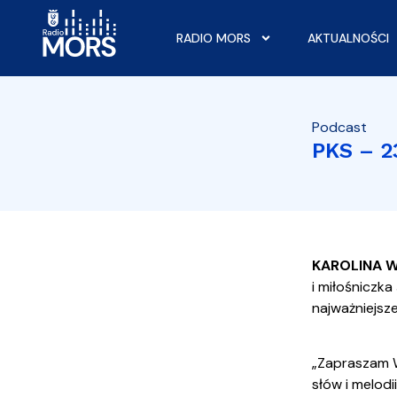
RADIO MORS
AKTUALNOŚCI
Podcast
PKS – 2
KAROLINA 
i miłośniczka
najważniejsze
„Zapraszam W
słów i melod