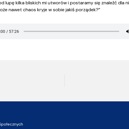
 lupę kilka bliskich mi utworów i postaramy się znaleźć dla 
oże nawet chaos kryje w sobie jakiś porządek?”
Społecznych