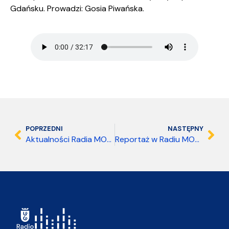
Gdańsku. Prowadzi: Gosia Piwańska.
POPRZEDNI
NASTĘPNY
Aktualności Radia MORS 16.03.2026 08:00
Reportaż w Radiu MORS – 8 marca 2026