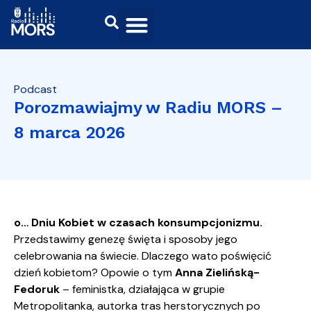
Podcast
Porozmawiajmy w Radiu MORS –
8 marca 2026
o… Dniu Kobiet w czasach konsumpcjonizmu.
Przedstawimy genezę święta i sposoby jego
celebrowania na świecie. Dlaczego wato poświęcić
dzień kobietom? Opowie o tym
Anna Zielińską-
Fedoruk
– feministka, działająca w grupie
Metropolitanka, autorka tras herstorycznych po