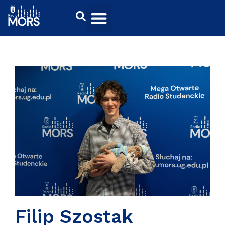
Filip Szostak