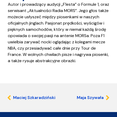
Autor i prowadzący audycji „F1esta” o Formule 1, oraz
serwisant „Aktualności Radia MORS”. Jego głos także
możecie usłyszeć między piosenkami w naszych
oficjalnych jinglach. Pasjonat prędkości, wyścigów i
pięknych samochodów, który w niemal każdą środę
opowiada o swojej pasji na antenie MORSa. Poza F1
uwielbia zarywać nocki oglądając z kolegami mecze
NBA, czy przesiadywać całe dnie przy Tour de
France. W wolnych chwilach pisze i nagrywa piosenki,
a także rysuje abstrakcyjne obrazki.
Maciej Szkaradziński
Maja Szywała