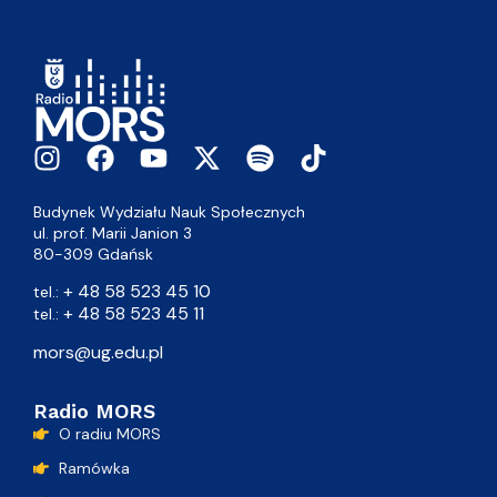
Budynek Wydziału Nauk Społecznych
ul. prof. Marii Janion 3
80-309 Gdańsk
+ 48 58 523 45 10
tel.:
+ 48 58 523 45 11
tel.:
mors@ug.edu.pl
Radio MORS
O radiu MORS
Ramówka