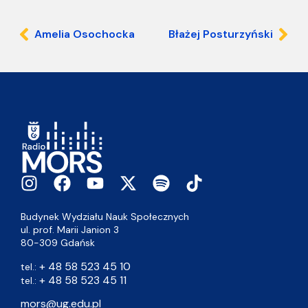
Amelia Osochocka
Błażej Posturzyński
Budynek Wydziału Nauk Społecznych
ul. prof. Marii Janion 3
80-309 Gdańsk
+ 48 58 523 45 10
tel.:
+ 48 58 523 45 11
tel.:
mors@ug.edu.pl