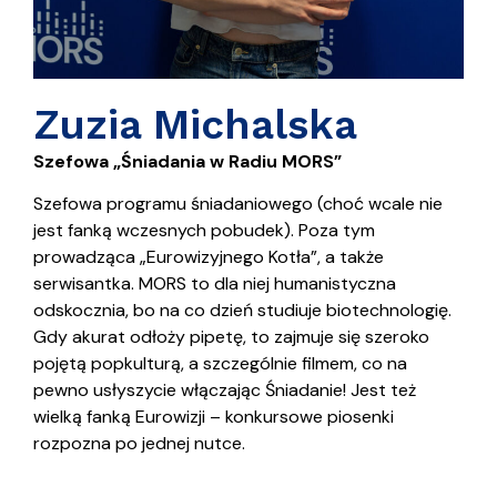
Zuzia Michalska
Szefowa „Śniadania w Radiu MORS”
Szefowa programu śniadaniowego (choć wcale nie
jest fanką wczesnych pobudek). Poza tym
prowadząca „Eurowizyjnego Kotła”, a także
serwisantka. MORS to dla niej humanistyczna
odskocznia, bo na co dzień studiuje biotechnologię.
Gdy akurat odłoży pipetę, to zajmuje się szeroko
pojętą popkulturą, a szczególnie filmem, co na
pewno usłyszycie włączając Śniadanie! Jest też
wielką fanką Eurowizji – konkursowe piosenki
rozpozna po jednej nutce.