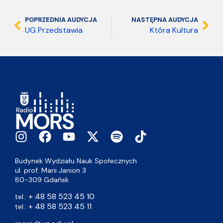
POPRZEDNIA AUDYCJA
NASTĘPNA AUDYCJA
UG Przedstawia
Która Kultura
Budynek Wydziału Nauk Społecznych
ul. prof. Marii Janion 3
80-309 Gdańsk
+ 48 58 523 45 10
tel.:
+ 48 58 523 45 11
tel.: