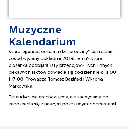
Muzyczne
Kalendarium
Która legenda rocka ma dziś urodziny? Jaki album
został wydany dokładnie 20 lat temu? Która
piosenka podbijała listy przebojów? Tych i innych
ciekawych faktów dowiecie się
codziennie o 11:00
i 17:00
. Prowadzą Tomasz Bagiński i Wiktoria
Markowska.
Tej audycji nie archiwizujemy, ale zachęcamy do
zapoznania się z naszymi pozostałymi podcastami!