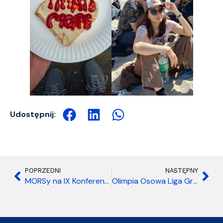
Udostępnij:
POPRZEDNI
NASTĘPNY
MORSy na IX Konferencji Mediów Studenckich w Warszawie!
Olimpia Osowa Liga Grand Prix 2026 – tenis stołowy dla amatorów