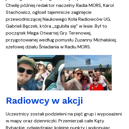
Chwilę później redaktor naczelny Radia MORS, Karol
Stachowicz, ogłosił tajemnicze zaginięcie
przewodniczącej Naukowego Koła Radiowców UG,
Gabrieli Bączek, która „zgubiła się” w lesie. Był to
początek Mega Otwartej Gry Terenowej,
przygotowanej według pomysłu Zuzanny Michalskiej,
szefowej działu Śniadania w Radiu MORS.
Radiowcy w akcji
Uczestnicy zostali podzieleni na pięć grup i wyposażeni
w mapy oraz dzienniczki. Przemierzali całe Kąty
Rybackie, odwiedzając kolejne punkty i wykonując