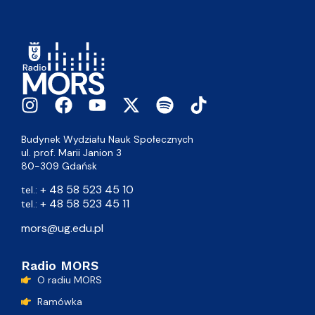
Budynek Wydziału Nauk Społecznych
ul. prof. Marii Janion 3
80-309 Gdańsk
+ 48 58 523 45 10
tel.:
+ 48 58 523 45 11
tel.:
mors@ug.edu.pl
Radio MORS
O radiu MORS
Ramówka