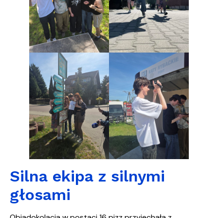
Silna ekipa z silnymi
głosami
Obiadokolacja w postaci 16 pizz przyjechała z