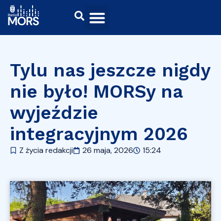
Tylu nas jeszcze nigdy
nie było! MORSy na
wyjeździe
integracyjnym 2026
Z życia redakcji
26 maja, 2026
15:24