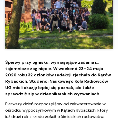
Śpiewy przy ognisku, wymagające zadania i…
tajemnicze zaginięcie. W weekend 23–24 maja
2026 roku 32 członków redakcji zjechało do Kątów
Rybackich. Studenci Naukowego Koła Radiowców
UG mieli okazję lepiej się poznać, ale także
sprawdzić się w dziennikarskich wyzwaniach.
Pierwszy dzień rozpoczęliśmy od zakwaterowania w
ośrodku wypoczynkowym w Kątach Rybackich, który
już drugi rok z rzędu gościł trójmiejskich radiowców.