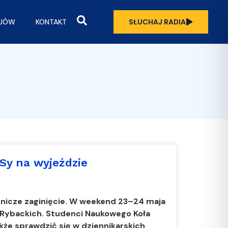
OJÓW
KONTAKT
SŁUCHAJ RADIA
RSy na wyjeździe
mnicze zaginięcie. W weekend 23–24 maja
 Rybackich. Studenci Naukowego Koła
akże sprawdzić się w dziennikarskich