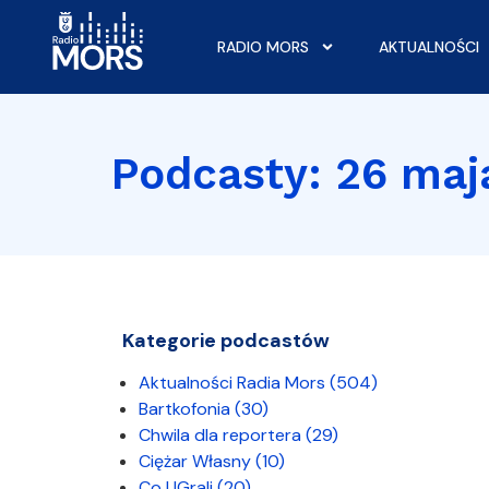
RADIO MORS
AKTUALNOŚCI
Podcasty: 26 maj
Kategorie podcastów
Aktualności Radia Mors
(504)
Bartkofonia
(30)
Chwila dla reportera
(29)
Ciężar Własny
(10)
Co UGrali
(20)