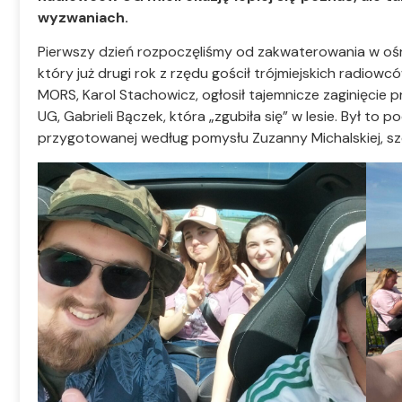
wyzwaniach.
Pierwszy dzień rozpoczęliśmy od zakwaterowania w 
który już drugi rok z rzędu gościł trójmiejskich radiowc
MORS, Karol Stachowicz, ogłosił tajemnicze zaginięci
UG, Gabrieli Bączek, która „zgubiła się” w lesie. Był t
przygotowanej według pomysłu Zuzanny Michalskiej, sz