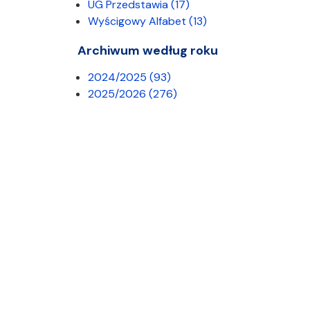
UG Przedstawia
(17)
Wyścigowy Alfabet
(13)
Archiwum według roku
2024/2025
(93)
2025/2026
(276)