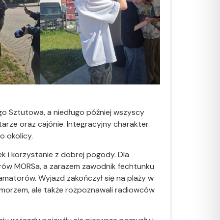
ego Sztutowa, a niedługo później wszyscy
gitarze oraz cajónie. Integracyjny charakter
o okolicy.
 i korzystanie z dobrej pogody. Dla
orów MORSa, a zarazem zawodnik fechtunku
amatorów. Wyjazd zakończył się na plaży w
ad morzem, ale także rozpoznawali radiowców