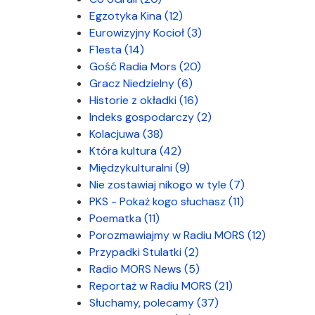
Egzotyka Kina
(12)
Eurowizyjny Kocioł
(3)
F1esta
(14)
Gość Radia Mors
(20)
Gracz Niedzielny
(6)
Historie z okładki
(16)
Indeks gospodarczy
(2)
Kolacjuwa
(38)
Która kultura
(42)
Międzykulturalni
(9)
Nie zostawiaj nikogo w tyle
(7)
PKS - Pokaż kogo słuchasz
(11)
Poematka
(11)
Porozmawiajmy w Radiu MORS
(12)
Przypadki Stulatki
(2)
Radio MORS News
(5)
Reportaż w Radiu MORS
(21)
Słuchamy, polecamy
(37)