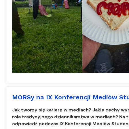
MORSy na IX Konferencji Mediów St
Jak tworzy się karierę w mediach? Jakie cechy wyr
rola tradycyjnego dziennikarstwa w mediach? Na te
odpowiedź podczas IX Konferencji Mediów Studen