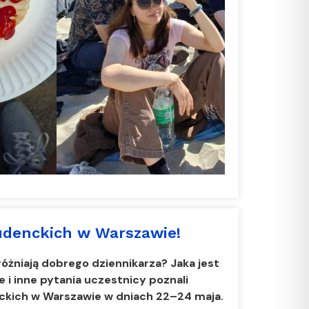
udenckich w Warszawie!
óżniają dobrego dziennikarza? Jaka jest
 i inne pytania uczestnicy poznali
ckich w Warszawie w dniach 22–24 maja.