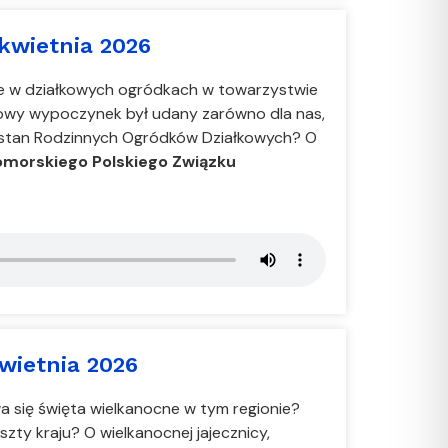
kwietnia 2026
ie w działkowych ogródkach w towarzystwie
jowy wypoczynek był udany zarówno dla nas,
ny stan Rodzinnych Ogródków Działkowych? O
omorskiego Polskiego Związku
wietnia 2026
wa się święta wielkanocne w tym regionie?
zty kraju? O wielkanocnej jajecznicy,