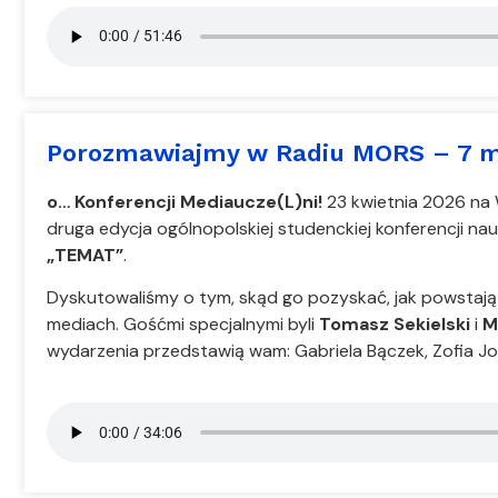
Porozmawiajmy w Radiu MORS – 7 m
o… Konferencji Mediaucze(L)ni!
23 kwietnia 2026 na 
druga edycja ogólnopolskiej studenckiej konferencji na
„TEMAT”
.
Dyskutowaliśmy o tym, skąd go pozyskać, jak powstają 
mediach. Gośćmi specjalnymi byli
Tomasz Sekielski
i
M
wydarzenia przedstawią wam: Gabriela Bączek, Zofia Jo