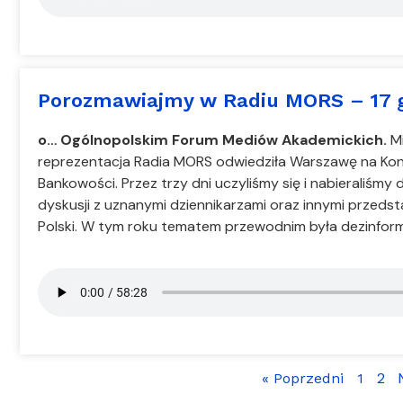
Porozmawiajmy w Radiu MORS – 17 
o…
Ogólnopolskim Forum Mediów Akademickich.
Mi
reprezentacja Radia MORS odwiedziła Warszawę na Kon
Bankowości. Przez trzy dni uczyliśmy się i nabieraliśm
dyskusji z uznanymi dziennikarzami oraz innymi przedst
Polski. W tym roku tematem przewodnim była dezinform
2
« Poprzedni
1