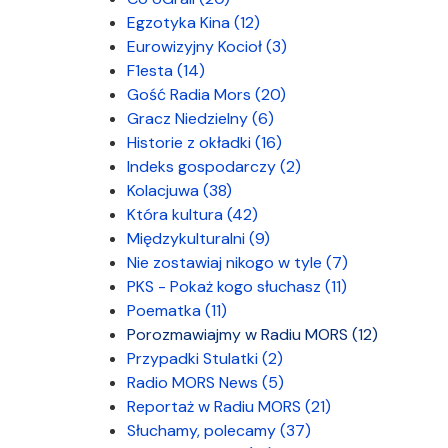
Egzotyka Kina
(12)
Eurowizyjny Kocioł
(3)
F1esta
(14)
Gość Radia Mors
(20)
Gracz Niedzielny
(6)
Historie z okładki
(16)
Indeks gospodarczy
(2)
Kolacjuwa
(38)
Która kultura
(42)
Międzykulturalni
(9)
Nie zostawiaj nikogo w tyle
(7)
PKS - Pokaż kogo słuchasz
(11)
Poematka
(11)
Porozmawiajmy w Radiu MORS
(12)
Przypadki Stulatki
(2)
Radio MORS News
(5)
Reportaż w Radiu MORS
(21)
Słuchamy, polecamy
(37)