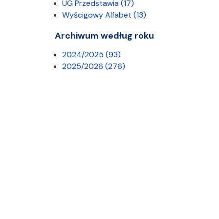
UG Przedstawia
(17)
Wyścigowy Alfabet
(13)
Archiwum według roku
2024/2025
(93)
2025/2026
(276)