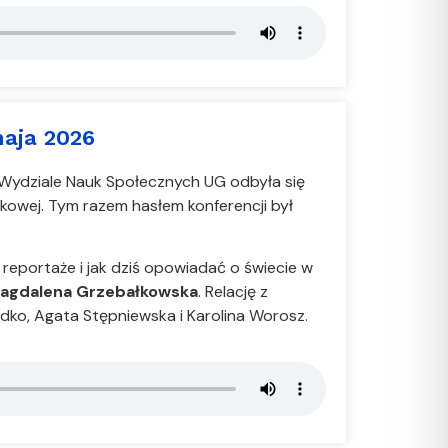
aja 2026
Wydziale Nauk Społecznych UG odbyła się
ukowej. Tym razem hasłem konferencji był
reportaże i jak dziś opowiadać o świecie w
agdalena Grzebałkowska
. Relację z
dko, Agata Stępniewska i Karolina Worosz.