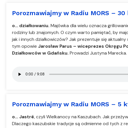
Porozmawiajmy w Radiu MORS – 30 
o… działkowaniu.
Majówka dla wielu oznacza grillowan
rodziny lub znajomych. O czym warto pamiętać, by ma
jak i innych działkowiczów? Jak prezentuje się aktual
tym opowie
Jarosław Parus – wiceprezes Okręgu P
Działkowców w Gdańsku.
Prowadzi Justyna Marecka.
Porozmawiajmy w Radiu MORS – 5 k
o… Jastrë
, czyli Wielkanocy na Kaszubach. Jak przeży
Dlaczego kaszubskie tradycje są odmienne od tych z res