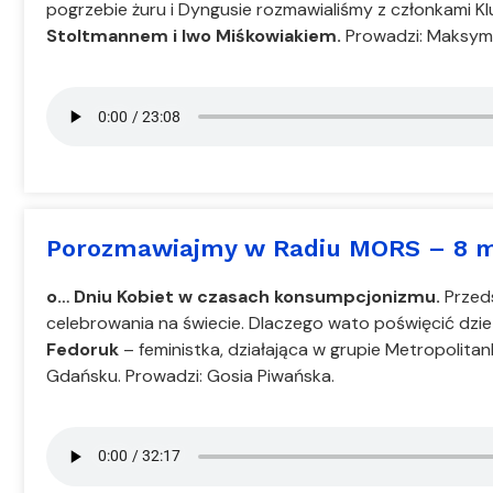
pogrzebie żuru i Dyngusie rozmawialiśmy z członkami 
Stoltmannem i Iwo Miśkowiakiem.
Prowadzi: Maksymi
Porozmawiajmy w Radiu MORS – 8 m
o… Dniu Kobiet w czasach konsumpcjonizmu.
Przeds
celebrowania na świecie. Dlaczego wato poświęcić dz
Fedoruk
– feministka, działająca w grupie Metropolita
Gdańsku. Prowadzi: Gosia Piwańska.