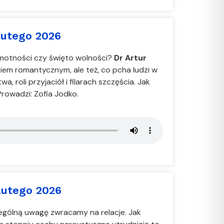
utego 2026
amotności czy święto wolności?
Dr Artur
iem romantycznym, ale też, co pcha ludzi w
 roli przyjaciół i filarach szczęścia. Jak
rowadzi: Zofia Jodko.
lutego 2026
gólną uwagę zwracamy na relacje. Jak