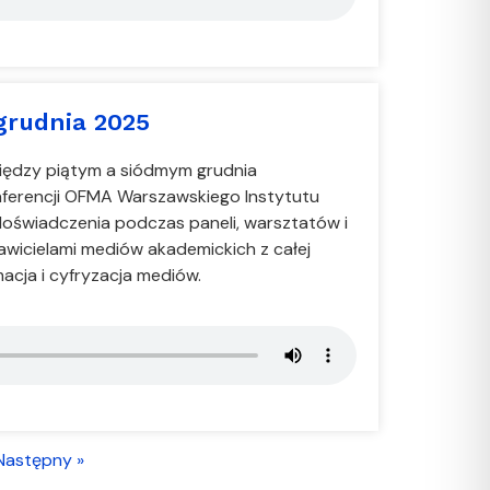
grudnia 2025
ędzy piątym a siódmym grudnia
ferencji OFMA Warszawskiego Instytutu
y doświadczenia podczas paneli, warsztatów i
awicielami mediów akademickich z całej
acja i cyfryzacja mediów.
Następny »