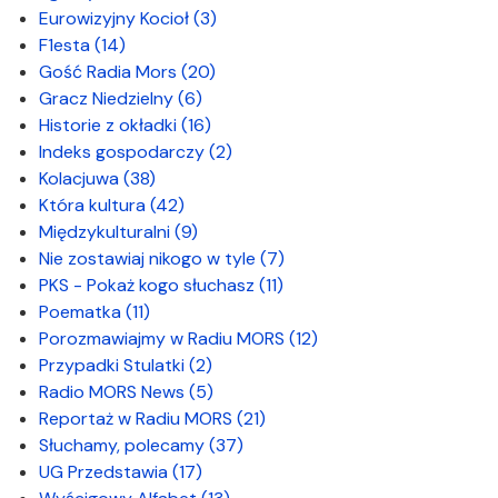
Eurowizyjny Kocioł
(3)
F1esta
(14)
Gość Radia Mors
(20)
Gracz Niedzielny
(6)
Historie z okładki
(16)
Indeks gospodarczy
(2)
Kolacjuwa
(38)
Która kultura
(42)
Międzykulturalni
(9)
Nie zostawiaj nikogo w tyle
(7)
PKS - Pokaż kogo słuchasz
(11)
Poematka
(11)
Porozmawiajmy w Radiu MORS
(12)
Przypadki Stulatki
(2)
Radio MORS News
(5)
Reportaż w Radiu MORS
(21)
Słuchamy, polecamy
(37)
UG Przedstawia
(17)