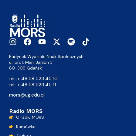
Budynek Wydziału Nauk Społecznych
ul. prof. Marii Janion 3
80-309 Gdańsk
+ 48 58 523 45 10
tel.:
+ 48 58 523 45 11
tel.:
mors@ug.edu.pl
Radio MORS
O radiu MORS
Ramówka