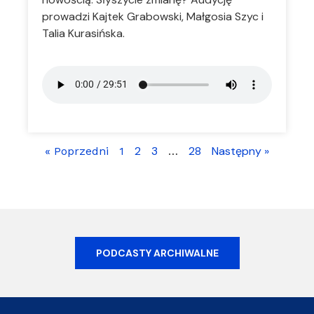
prowadzi Kajtek Grabowski, Małgosia Szyc i
Talia Kurasińska.
2
3
28
Następny »
« Poprzedni
1
…
PODCASTY ARCHIWALNE