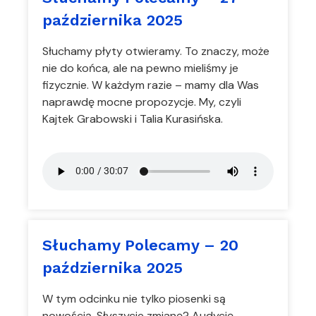
października 2025
Słuchamy płyty otwieramy. To znaczy, może
nie do końca, ale na pewno mieliśmy je
fizycznie. W każdym razie – mamy dla Was
naprawdę mocne propozycje. My, czyli
Kajtek Grabowski i Talia Kurasińska.
Słuchamy Polecamy – 20
października 2025
W tym odcinku nie tylko piosenki są
nowością. Słyszycie zmianę? Audycję