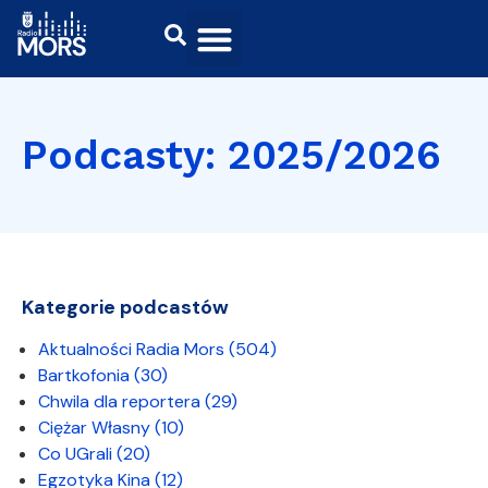
Podcasty: 2025/2026
Kategorie podcastów
Aktualności Radia Mors
(504)
Bartkofonia
(30)
Chwila dla reportera
(29)
Ciężar Własny
(10)
Co UGrali
(20)
Egzotyka Kina
(12)