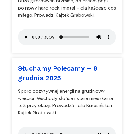
Dużo gitarowych brzmień, od dream popu
po nowy hard rock i metal – dla każdego coś
miłego. Prowadzi Kajtek Grabowski.
Słuchamy Polecamy – 8
grudnia 2025
Sporo pozytywnej energii na grudniowy
wieczór. Wschody słońca i stare mieszkania
też, przy okazji. Prowadzą Talia Kurasińska i
Kajtek Grabowski.