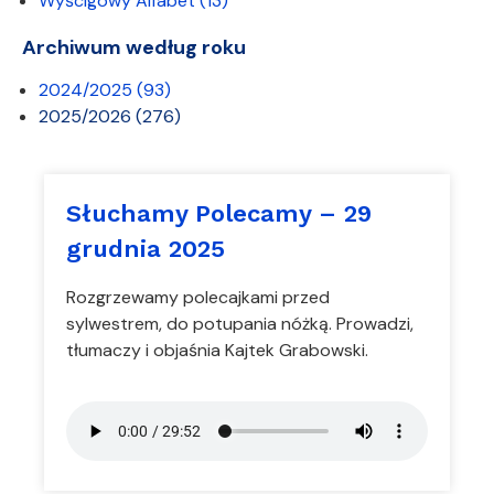
Wyścigowy Alfabet
(13)
Archiwum według roku
2024/2025
(93)
2025/2026
(276)
Słuchamy Polecamy – 29
grudnia 2025
Rozgrzewamy polecajkami przed
sylwestrem, do potupania nóżką. Prowadzi,
tłumaczy i objaśnia Kajtek Grabowski.