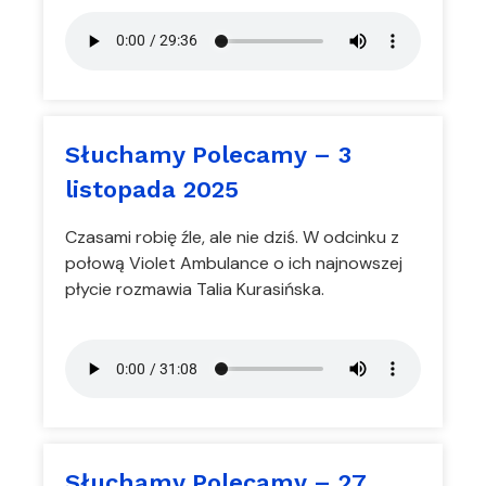
Słuchamy Polecamy – 3
listopada 2025
Czasami robię źle, ale nie dziś. W odcinku z
połową Violet Ambulance o ich najnowszej
płycie rozmawia Talia Kurasińska.
Słuchamy Polecamy – 27