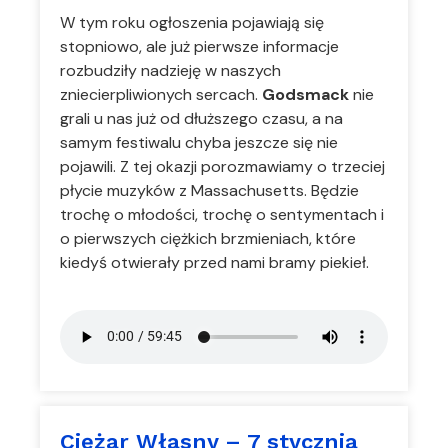
W tym roku ogłoszenia pojawiają się
stopniowo, ale już pierwsze informacje
rozbudziły nadzieję w naszych
zniecierpliwionych sercach.
Godsmack
nie
grali u nas już od dłuższego czasu, a na
samym festiwalu chyba jeszcze się nie
pojawili. Z tej okazji porozmawiamy o trzeciej
płycie muzyków z Massachusetts. Będzie
trochę o młodości, trochę o sentymentach i
o pierwszych ciężkich brzmieniach, które
kiedyś otwierały przed nami bramy piekieł.
Ciężar Własny – 7 stycznia