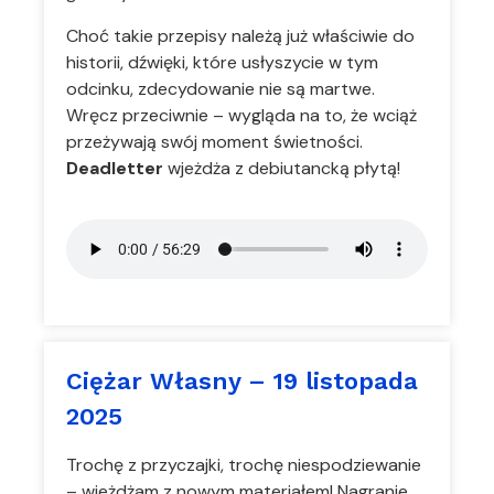
Choć takie przepisy należą już właściwie do
historii, dźwięki, które usłyszycie w tym
odcinku, zdecydowanie nie są martwe.
Wręcz przeciwnie – wygląda na to, że wciąż
przeżywają swój moment świetności.
Deadletter
wjeżdża z debiutancką płytą!
Ciężar Własny – 19 listopada
2025
Trochę z przyczajki, trochę niespodziewanie
– wjeżdżam z nowym materiałem! Nagranie