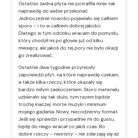
Ostatnio żadna płyta nie potrafiła mnie tak
naprawdę do siebie przekonać.
Jednocześnie nowości pojawiało się całkiem
sporo – i to w całkiem dobrej jakości.
Dlatego w tym odcinku wracam do pomysłu,
który chodził mi po głowie już od kilku
miesięcy, ale jakoś do tej pory nie było okazji
go zrealizować.
Ostatnie dwa tygodnie przyniosły
zapowiedzi płyt, na które naprawdę czekam,
a także kilka rzeczy, które okazały się
bardzo miłym zaskoczeniem. Skoro materiału
uzbierało się tak dużo, tym razem będzie
trochę inaczej: morze muzyki i minimum
mojego gadania. Nowy, niecodzienny format.
Jeśli się sprawdzi i przypadnie mi do gustu,
będę do niego wracał co jakiś czas. Bo
dobre rzeczy – niestety – nie zdarzają się aż