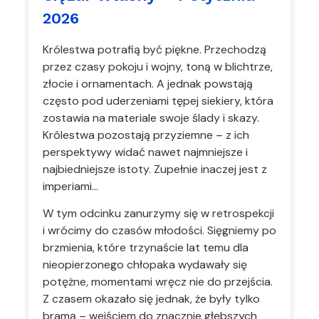
2026
Królestwa potrafią być piękne. Przechodzą
przez czasy pokoju i wojny, toną w blichtrze,
złocie i ornamentach. A jednak powstają
często pod uderzeniami tępej siekiery, która
zostawia na materiale swoje ślady i skazy.
Królestwa pozostają przyziemne – z ich
perspektywy widać nawet najmniejsze i
najbiedniejsze istoty. Zupełnie inaczej jest z
imperiami…
W tym odcinku zanurzymy się w retrospekcji
i wrócimy do czasów młodości. Sięgniemy po
brzmienia, które trzynaście lat temu dla
nieopierzonego chłopaka wydawały się
potężne, momentami wręcz nie do przejścia.
Z czasem okazało się jednak, że były tylko
bramą – wejściem do znacznie głębszych