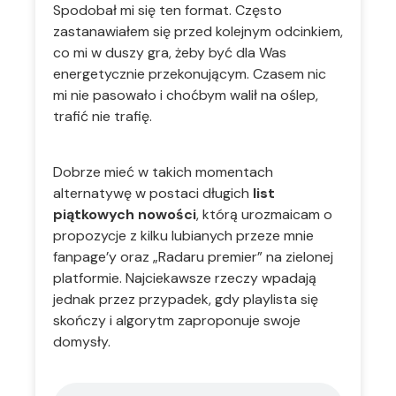
Spodobał mi się ten format. Często
zastanawiałem się przed kolejnym odcinkiem,
co mi w duszy gra, żeby być dla Was
energetycznie przekonującym. Czasem nic
mi nie pasowało i choćbym walił na oślep,
trafić nie trafię.
Dobrze mieć w takich momentach
alternatywę w postaci długich
list
piątkowych nowości
, którą urozmaicam o
propozycje z kilku lubianych przeze mnie
fanpage’y oraz „Radaru premier” na zielonej
platformie. Najciekawsze rzeczy wpadają
jednak przez przypadek, gdy playlista się
skończy i algorytm zaproponuje swoje
domysły.