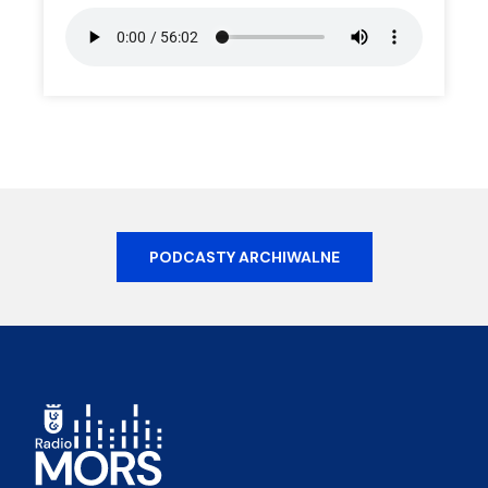
PODCASTY ARCHIWALNE