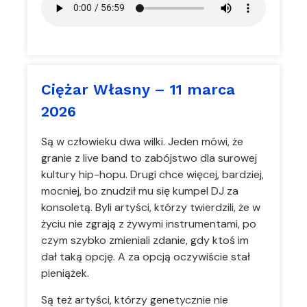
Ciężar Własny – 11 marca
2026
Są w człowieku dwa wilki. Jeden mówi, że
granie z live band to zabójstwo dla surowej
kultury hip-hopu. Drugi chce więcej, bardziej,
mocniej, bo znudził mu się kumpel DJ za
konsoletą. Byli artyści, którzy twierdzili, że w
życiu nie zgrają z żywymi instrumentami, po
czym szybko zmieniali zdanie, gdy ktoś im
dał taką opcję. A za opcją oczywiście stał
pieniążek.
Są też artyści, którzy genetycznie nie