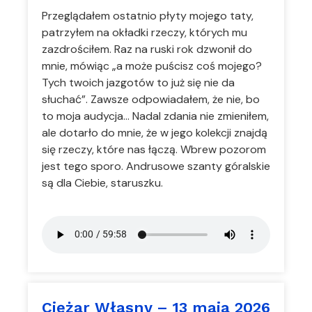
Przeglądałem ostatnio płyty mojego taty,
patrzyłem na okładki rzeczy, których mu
zazdrościłem. Raz na ruski rok dzwonił do
mnie, mówiąc „a może puścisz coś mojego?
Tych twoich jazgotów to już się nie da
słuchać”. Zawsze odpowiadałem, że nie, bo
to moja audycja… Nadal zdania nie zmieniłem,
ale dotarło do mnie, że w jego kolekcji znajdą
się rzeczy, które nas łączą. Wbrew pozorom
jest tego sporo. Andrusowe szanty góralskie
są dla Ciebie, staruszku.
Ciężar Własny – 13 maja 2026