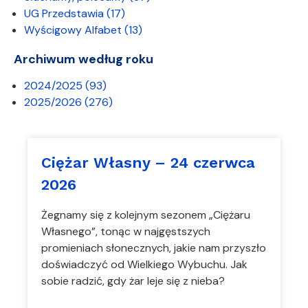
UG Przedstawia
(17)
Wyścigowy Alfabet
(13)
Archiwum według roku
2024/2025
(93)
2025/2026
(276)
Ciężar Własny – 24 czerwca
2026
Żegnamy się z kolejnym sezonem „Ciężaru
Własnego”, tonąc w najgęstszych
promieniach słonecznych, jakie nam przyszło
doświadczyć od Wielkiego Wybuchu. Jak
sobie radzić, gdy żar leje się z nieba?