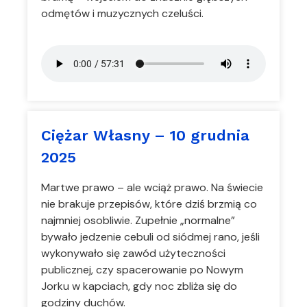
odmętów i muzycznych czeluści.
Ciężar Własny – 10 grudnia
2025
Martwe prawo – ale wciąż prawo. Na świecie
nie brakuje przepisów, które dziś brzmią co
najmniej osobliwie. Zupełnie „normalne”
bywało jedzenie cebuli od siódmej rano, jeśli
wykonywało się zawód użyteczności
publicznej, czy spacerowanie po Nowym
Jorku w kapciach, gdy noc zbliża się do
godziny duchów.