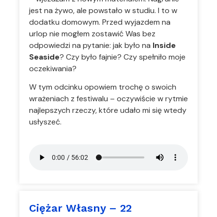
jest na żywo, ale powstało w studiu. I to w
dodatku domowym. Przed wyjazdem na
urlop nie mogłem zostawić Was bez
odpowiedzi na pytanie: jak było na
Inside
Seaside
? Czy było fajnie? Czy spełniło moje
oczekiwania?
W tym odcinku opowiem trochę o swoich
wrażeniach z festiwalu – oczywiście w rytmie
najlepszych rzeczy, które udało mi się wtedy
usłyszeć.
Ciężar Własny – 22