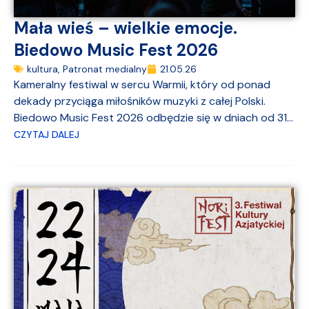
Mała wieś – wielkie emocje.
Biedowo Music Fest 2026
kultura
,
Patronat medialny
21.05.26
Kameralny festiwal w sercu Warmii, który od ponad
dekady przyciąga miłośników muzyki z całej Polski.
Biedowo Music Fest 2026 odbędzie się w dniach od 31...
CZYTAJ DALEJ