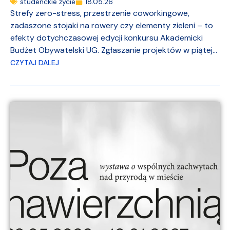
studenckie życie
18.05.26
Strefy zero-stress, przestrzenie coworkingowe,
zadaszone stojaki na rowery czy elementy zieleni – to
efekty dotychczasowej edycji konkursu Akademicki
Budżet Obywatelski UG. Zgłaszanie projektów w piątej...
CZYTAJ DALEJ