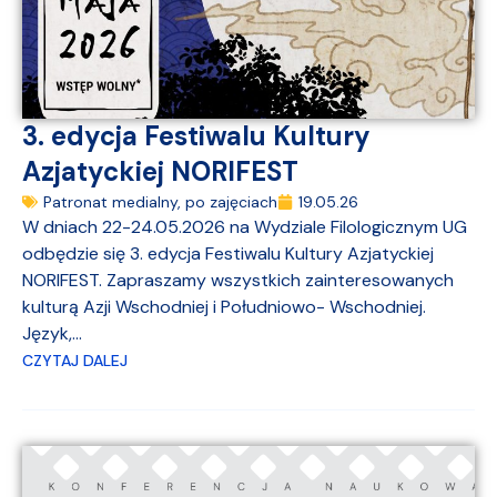
3. edycja Festiwalu Kultury
Azjatyckiej NORIFEST
Patronat medialny
,
po zajęciach
19.05.26
W dniach 22-24.05.2026 na Wydziale Filologicznym UG
odbędzie się 3. edycja Festiwalu Kultury Azjatyckiej
NORIFEST. Zapraszamy wszystkich zainteresowanych
kulturą Azji Wschodniej i Południowo- Wschodniej.
Język,...
CZYTAJ DALEJ