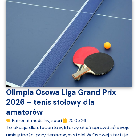
Olimpia Osowa Liga Grand Prix
2026 – tenis stołowy dla
amatorów
Patronat medialny
,
sport
25.05.26
To okazja dla studentów, którzy chcą sprawdzić swoje
umiejętności przy tenisowym stole! W Osowej startuje