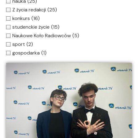
nauka
(25)
Z życia redakcji
(25)
konkurs
(16)
studenckie życie
(15)
Naukowe Koło Radiowców
(5)
sport
(2)
gospodarka
(1)