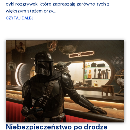
cykl rozgrywek, które zapraszają zarówno tych z
większym stażem przy...
CZYTAJ DALEJ
Niebezpieczeństwo po drodze