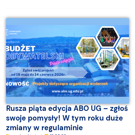
Rusza piąta edycja ABO UG – zgłoś
swoje pomysły! W tym roku duże
zmiany w regulaminie