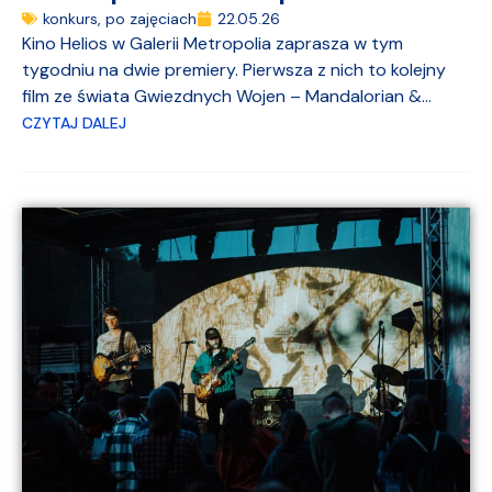
konkurs
,
po zajęciach
22.05.26
Kino Helios w Galerii Metropolia zaprasza w tym
tygodniu na dwie premiery. Pierwsza z nich to kolejny
film ze świata Gwiezdnych Wojen – Mandalorian &...
CZYTAJ DALEJ