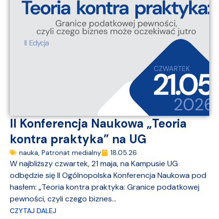
II Konferencja Naukowa „Teoria
kontra praktyka” na UG
nauka
,
Patronat medialny
18.05.26
W najbliższy czwartek, 21 maja, na Kampusie UG
odbędzie się II Ogólnopolska Konferencja Naukowa pod
hasłem: „Teoria kontra praktyka: Granice podatkowej
pewności, czyli czego biznes...
CZYTAJ DALEJ