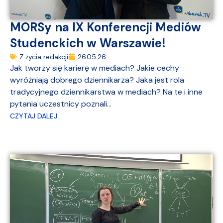
MORSy na IX Konferencji Mediów
Studenckich w Warszawie!
Z życia redakcji
26.05.26
Jak tworzy się karierę w mediach? Jakie cechy
wyróżniają dobrego dziennikarza? Jaka jest rola
tradycyjnego dziennikarstwa w mediach? Na te i inne
pytania uczestnicy poznali...
CZYTAJ DALEJ