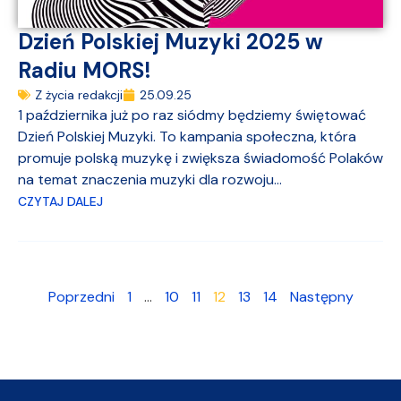
Dzień Polskiej Muzyki 2025 w
Radiu MORS!
Z życia redakcji
25.09.25
1 października już po raz siódmy będziemy świętować
Dzień Polskiej Muzyki. To kampania społeczna, która
promuje polską muzykę i zwiększa świadomość Polaków
na temat znaczenia muzyki dla rozwoju...
CZYTAJ DALEJ
Poprzedni
1
…
10
11
12
13
14
Następny