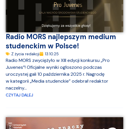
Radio MORS najlepszym medium
studenckim w Polsce!
Z życia redakcji
13.10.25
Radio MORS zwyciężyło w XIII edycji konkursu „Pro
Juvenes”! Oficjalne wyniki ogłoszono podczas
uroczystej gali 10 października 2025 r. Nagrodę
w kategorii „Media studenckie” odebrał redaktor
naczelny...
CZYTAJ DALEJ