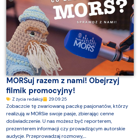
MORSuj razem z nami! Obejrzyj
filmik promocyjny!
Z życia redakcji
29.09.25
Zobaczcie tę zwariowaną paczkę pasjonatów, którzy
realizują w MORSie swoje pasje, zbierając cenne
doświadczenie. U nas możesz być reporterem,
prezenterem informacji czy prowadzącym autorskie
audycje. Przeprowadzaj rozmowy,...