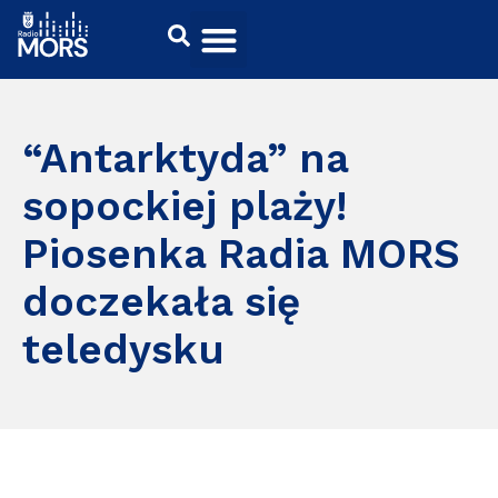
“Antarktyda” na
sopockiej plaży!
Piosenka Radia MORS
doczekała się
teledysku