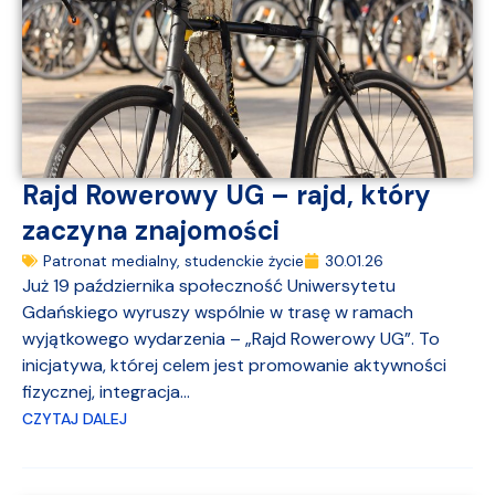
Rajd Rowerowy UG – rajd, który
zaczyna znajomości
Patronat medialny
,
studenckie życie
30.01.26
Już 19 października społeczność Uniwersytetu
Gdańskiego wyruszy wspólnie w trasę w ramach
wyjątkowego wydarzenia – „Rajd Rowerowy UG”. To
inicjatywa, której celem jest promowanie aktywności
fizycznej, integracja...
CZYTAJ DALEJ