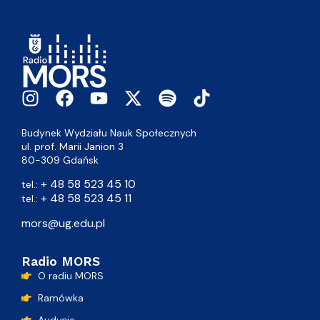
Budynek Wydziału Nauk Społecznych
ul. prof. Marii Janion 3
80-309 Gdańsk
+ 48 58 523 45 10
tel.:
+ 48 58 523 45 11
tel.:
mors@ug.edu.pl
Radio MORS
O radiu MORS
Ramówka