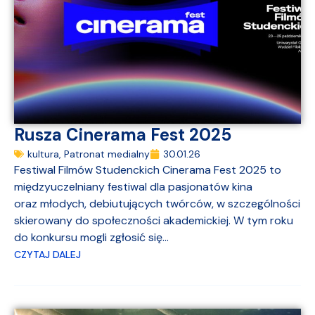
Rusza Cinerama Fest 2025
kultura
,
Patronat medialny
30.01.26
Festiwal Filmów Studenckich Cinerama Fest 2025 to
międzyuczelniany festiwal dla pasjonatów kina
oraz młodych, debiutujących twórców, w szczególności
skierowany do społeczności akademickiej. W tym roku
do konkursu mogli zgłosić się...
CZYTAJ DALEJ