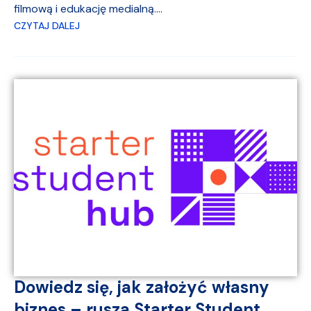
filmową i edukację medialną....
CZYTAJ DALEJ
Dowiedz się, jak założyć własny
biznes – rusza Starter Student