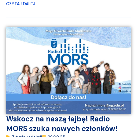
CZYTAJ DALEJ
Wskocz na naszą łajbę! Radio
MORS szuka nowych członków!
Z życia redakcji
26.09.25