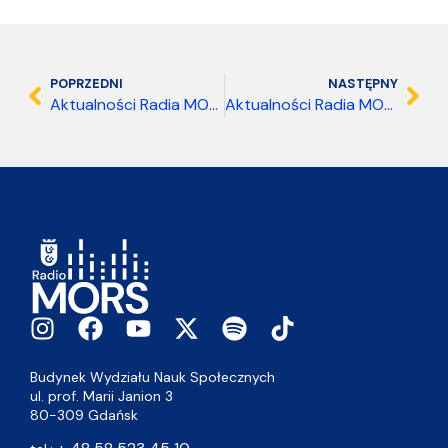
POPRZEDNI
NASTĘPNY
Aktualności Radia MORS 02.06.2026 18:00
Aktualności Radia MORS 03.06.2026 15:00
Budynek Wydziału Nauk Społecznych
ul. prof. Marii Janion 3
80-309 Gdańsk