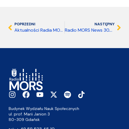
POPRZEDNI
NASTĘPNY
Aktualności Radia MORS 03.06.2026 08:00
Radio MORS News 30.05.2026 18:00
Budynek Wydziału Nauk Społecznych
ul. prof. Marii Janion 3
80-309 Gdańsk