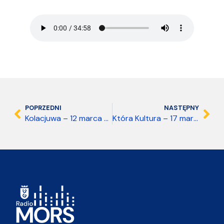
POPRZEDNI
NASTĘPNY
Kolacjuwa – 12 marca 2026
Która Kultura – 17 marca 2026