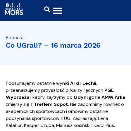
Podcast
Co UGrali? – 16 marca 2026
Podsumujemy ostatnie wyniki
Arki
i
Lechii
,
przeanalizujemy przyszłość piłkarzy ręcznych
PGE
Wybrzeża
i kadry, zajrzymy do
Gdyni
gdzie
AMW Arka
zmierzy się z
Treflem Sopot
. Nie zapomnimy również o
akademickich sportowcach i omówimy ostatnie
poczynania sportowców z UG. Zapraszają: Lena
Kałahur, Kacper Czuba, Mariusz Kosiński i Karol Pius.