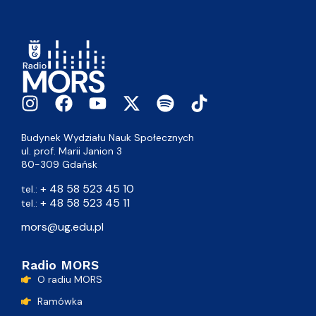
Budynek Wydziału Nauk Społecznych
ul. prof. Marii Janion 3
80-309 Gdańsk
+ 48 58 523 45 10
tel.:
+ 48 58 523 45 11
tel.:
mors@ug.edu.pl
Radio MORS
O radiu MORS
Ramówka