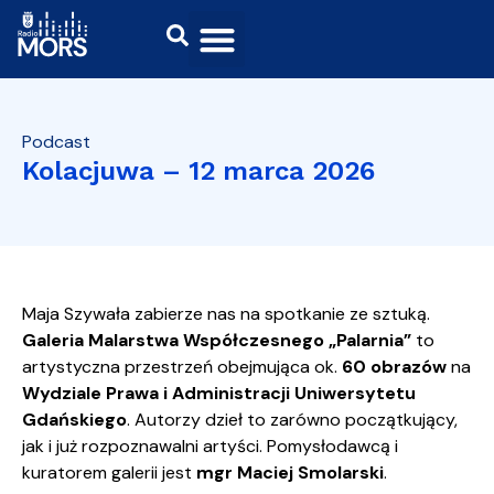
Podcast
Kolacjuwa – 12 marca 2026
Maja Szywała zabierze nas na spotkanie ze sztuką.
Galeria Malarstwa Współczesnego „Palarnia”
to
artystyczna przestrzeń obejmująca ok.
60 obrazów
na
Wydziale Prawa i Administracji Uniwersytetu
Gdańskiego
. Autorzy dzieł to zarówno początkujący,
jak i już rozpoznawalni artyści. Pomysłodawcą i
kuratorem galerii jest
mgr Maciej Smolarski
.