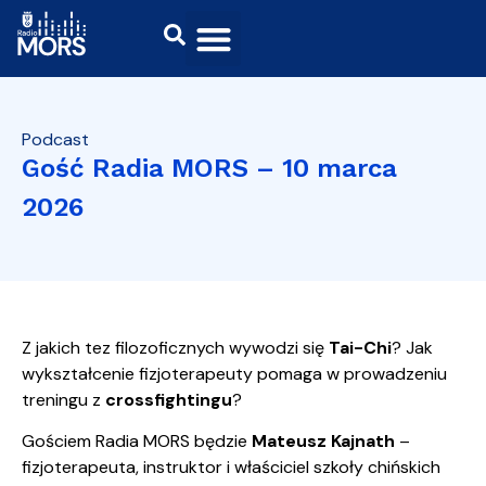
Podcast
Gość Radia MORS – 10 marca
2026
Z jakich tez filozoficznych wywodzi się
Tai-Chi
? Jak
wykształcenie fizjoterapeuty pomaga w prowadzeniu
treningu z
crossfightingu
?
Gościem Radia MORS będzie
Mateusz Kajnath
–
fizjoterapeuta, instruktor i właściciel szkoły chińskich