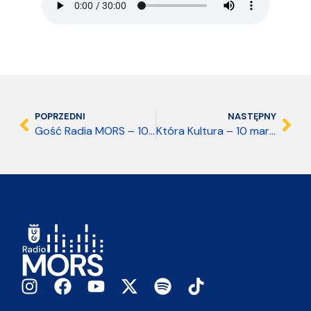
POPRZEDNI
NASTĘPNY
Gość Radia MORS – 10 marca 2026
Która Kultura – 10 marca 2026