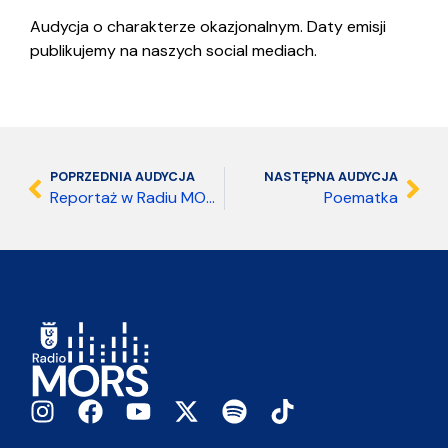
Audycja o charakterze okazjonalnym. Daty emisji
publikujemy na naszych social mediach.
POPRZEDNIA AUDYCJA
NASTĘPNA AUDYCJA
Reportaż w Radiu MORS
Poematka