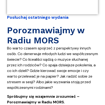
Posłuchaj ostatniego wydania
Porozmawiajmy w
Radiu MORS
Bo warto czasem spojrzeć z perspektywy innych
osób. Co denerwuje młodych ludzi we współczesnym
świecie? Co licealiści sądzą o muzyce słuchanej
przez ich rodziców? Co spaja dzisiejsze pokolenia, a
co ich dzieli? Gdzie kierować swoje emocje i czy
warto przelewać je na papier? Jak radzić sobie ze
stresem w sesji? Albo jakie wyzwania stoją przed
współczesnymi rodzinami?
Spróbujmy się wzajemnie zrozumieć –
Porozmawiajmy w Radiu MORS.