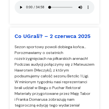
Co UGrali? – 2 czerwca 2025
Sezon sportowy powoli dobiega końca…
Porozmawiamy o ostatnich
rozstrzygnięciach na piłkarskich arenach!
Podczas audycji połączymy się z Mateuszem
Hawrotem (Meczyki), z którym
podsumujemy całość sezonu Betclic 1 Ligi.
W minionym tygodniu nasi reprezentanci
brali udział w Biegu o Puchar Rektora!
Materiały przygotowane przez Maję Tabor
i Franka Domarusa zobrazują nam
tegoroczną edycję tego wydarzenia!