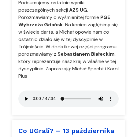
Podsumujemy ostatnie wyniki
poszczególnych sekcji
AZS UG
.
Porozmawiamy o wyśmienitej formie
PGE
Wybrzeża Gdańsk.
Na koniec zagłębimy się
w świecie darta, a Michał opowie nam co
ostatnio działo się w tej dyscyplinie w
Trójmieście. W dodatkowej części programu
porozmawiamy z
Sebastianem Białeckim
,
który reprezentuje nasz kraj w właśnie w tej
dyscyplinie. Zapraszają: Michał Specht i Karol
Pius
Co UGrali? – 13 października