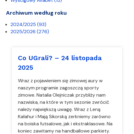
Wyścigowy Alfabet
(13)
Archiwum według roku
2024/2025
(93)
2025/2026
(276)
Co UGrali? – 24 listopada
2025
Wraz z pojawieniem się zimowej aury w
naszym programie zagoszczą sporty
zimowe. Natalia Olejniczak przybliży nam
nazwiska, na które w tym sezonie zwrócić
należy największą uwagę. Wraz z Leną
Kałahur i Mają Sikorską zerkniemy zarówno
na boiska futsalowe, jak i ekstraklasowe. Na
koniec zawitamy na handballowe parkiety.