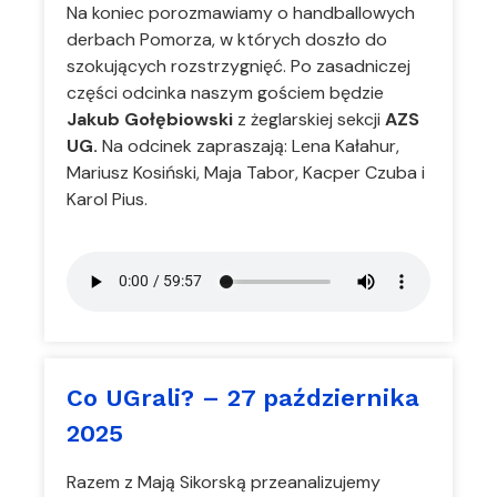
Na koniec porozmawiamy o handballowych
derbach Pomorza, w których doszło do
szokujących rozstrzygnięć. Po zasadniczej
części odcinka naszym gościem będzie
Jakub Gołębiowski
z żeglarskiej sekcji
AZS
UG.
Na odcinek zapraszają: Lena Kałahur,
Mariusz Kosiński, Maja Tabor, Kacper Czuba i
Karol Pius.
Co UGrali? – 27 października
2025
Razem z Mają Sikorską przeanalizujemy