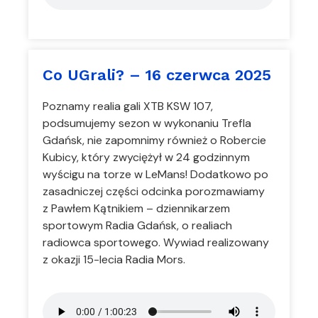
Co UGrali? – 16 czerwca 2025
Poznamy realia gali XTB KSW 107,
podsumujemy sezon w wykonaniu Trefla
Gdańsk, nie zapomnimy również o Robercie
Kubicy, który zwyciężył w 24 godzinnym
wyścigu na torze w LeMans! Dodatkowo po
zasadniczej części odcinka porozmawiamy
z Pawłem Kątnikiem – dziennikarzem
sportowym Radia Gdańsk, o realiach
radiowca sportowego. Wywiad realizowany
z okazji 15-lecia Radia Mors.