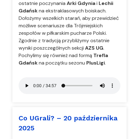
ostatnie poczynania
Arki Gdynia
i
Lechii
Gdańsk
na ekstraklasowych boiskach.
Dołożymy wszelkich starań, aby przewidzieć
możliwe scenariusze dla Trójmiejskich
zespołów w piłkarskim pucharze Polski.
Zgodnie z tradycją przybliżymy ostatnie
wyniki poszczególnych sekcji
AZS UG
.
Pochylimy się również nad formą
Trefla
Gdańsk
na początku sezonu
PlusLigi
.
Co UGrali? – 20 października
2025