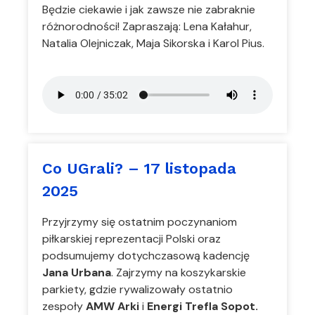
Będzie ciekawie i jak zawsze nie zabraknie
różnorodności! Zapraszają: Lena Kałahur,
Natalia Olejniczak, Maja Sikorska i Karol Pius.
Co UGrali? – 17 listopada
2025
Przyjrzymy się ostatnim poczynaniom
piłkarskiej reprezentacji Polski oraz
podsumujemy dotychczasową kadencję
Jana Urbana
. Zajrzymy na koszykarskie
parkiety, gdzie rywalizowały ostatnio
zespoły
AMW Arki
i
Energi Trefla Sopot.