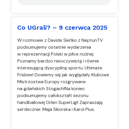
Co UGrali? – 9 czerwca 2025
W rozmowie z Davide Sieńko z NeptunTV
podsumujemy ostatnie wydarzenia
w reprezentacji Polski w piłce nożnej.
Poznamy bardzo nieoczywistą i równie
interesującą dyscyplinę sportu: Ultimate
Frisbee! Dowiemy się jak wyglądały Klubowe
Mistrzostwa Europy rozgrywane
na gdańskich Stogach!Na koniec
podsumujemy całokształt sezonu
handballowej Orlen SuperLigi! Zapraszają
serdecznie: Maja Sikorska i Karol Pius.