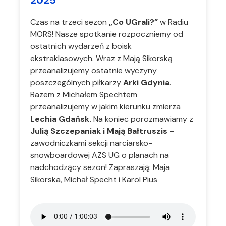
Czas na trzeci sezon
„Co UGrali?”
w Radiu
MORS! Nasze spotkanie rozpoczniemy od
ostatnich wydarzeń z boisk
ekstraklasowych. Wraz z Mają Sikorską
przeanalizujemy ostatnie wyczyny
poszczególnych piłkarzy
Arki Gdynia
.
Razem z Michałem Spechtem
przeanalizujemy w jakim kierunku zmierza
Lechia Gdańsk.
Na koniec porozmawiamy z
Julią Szczepaniak i Mają Bałtruszis
–
zawodniczkami sekcji narciarsko-
snowboardowej AZS UG o planach na
nadchodzący sezon! Zapraszają: Maja
Sikorska, Michał Specht i Karol Pius