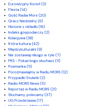
Eurowizyjny Kocioł
(3)
F1esta
(14)
Gość Radia Mors
(20)
Gracz Niedzielny
(6)
Historie z okładki
(16)
Indeks gospodarczy
(2)
Kolacjuwa
(38)
Która kultura
(42)
Międzykulturalni
(9)
Nie zostawiaj nikogo w tyle
(7)
PKS - Pokaż kogo słuchasz
(11)
Poematka
(11)
Porozmawiajmy w Radiu MORS
(12)
Przypadki Stulatki
(2)
Radio MORS News
(5)
Reportaż w Radiu MORS
(21)
Słuchamy, polecamy
(37)
UG Przedstawia
(17)