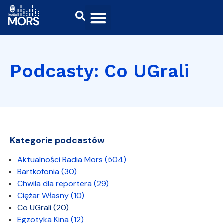
Podcasty: Co UGrali
Kategorie podcastów
Aktualności Radia Mors
(504)
Bartkofonia
(30)
Chwila dla reportera
(29)
Ciężar Własny
(10)
Co UGrali
(20)
Egzotyka Kina
(12)