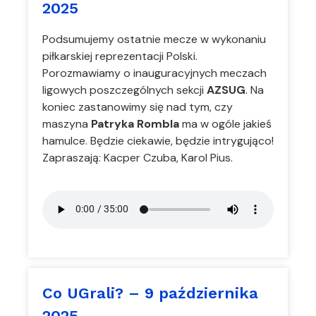
2025
Podsumujemy ostatnie mecze w wykonaniu
piłkarskiej reprezentacji Polski.
Porozmawiamy o inauguracyjnych meczach
ligowych poszczególnych sekcji
AZSUG
. Na
koniec zastanowimy się nad tym, czy
maszyna
Patryka Rombla
ma w ogóle jakieś
hamulce. Będzie ciekawie, będzie intrygująco!
Zapraszają: Kacper Czuba, Karol Pius.
Co UGrali? – 9 października
2025