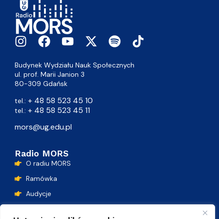
Budynek Wydziału Nauk Społecznych
ul. prof. Marii Janion 3
80-309 Gdańsk
+ 48 58 523 45 10
tel.:
+ 48 58 523 45 11
tel.:
mors@ug.edu.pl
Radio MORS
O radiu MORS
Ramówka
Audycje
Podcasty