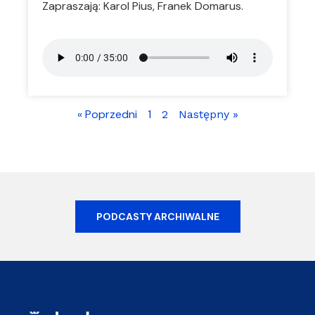
Zapraszają: Karol Pius, Franek Domarus.
« Poprzedni
1
2
Następny »
PODCASTY ARCHIWALNE