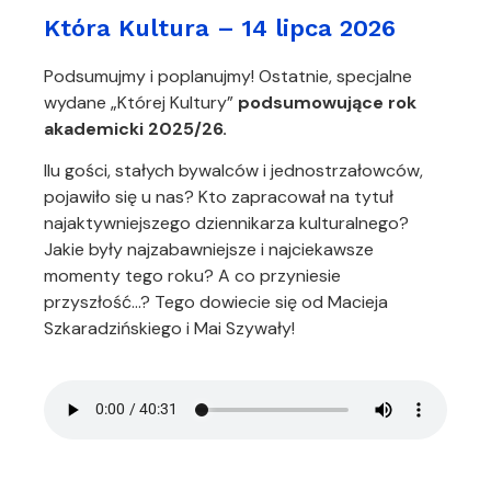
Która Kultura – 14 lipca 2026
Podsumujmy i poplanujmy! Ostatnie, specjalne
wydane „Której Kultury”
podsumowujące rok
akademicki 2025/26.
Ilu gości, stałych bywalców i jednostrzałowców,
pojawiło się u nas? Kto zapracował na tytuł
najaktywniejszego dziennikarza kulturalnego?
Jakie były najzabawniejsze i najciekawsze
momenty tego roku? A co przyniesie
przyszłość…? Tego dowiecie się od Macieja
Szkaradzińskiego i Mai Szywały!