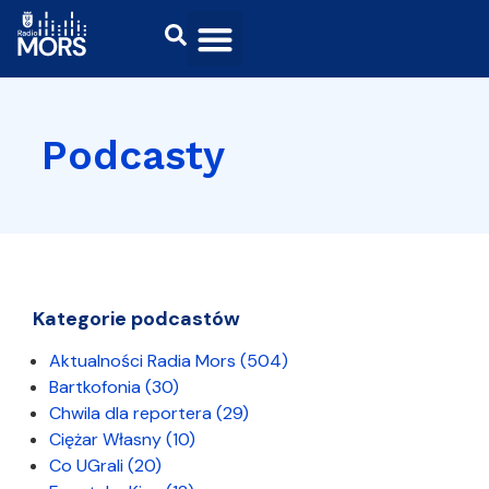
Podcasty
Kategorie podcastów
Aktualności Radia Mors
(504)
Bartkofonia
(30)
Chwila dla reportera
(29)
Ciężar Własny
(10)
Co UGrali
(20)