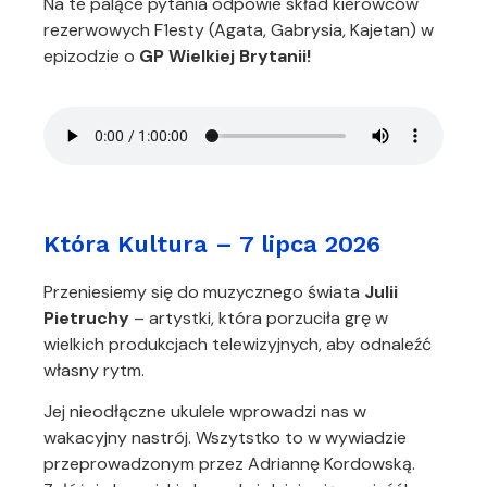
Na te palące pytania odpowie skład kierowców
rezerwowych F1esty (Agata, Gabrysia, Kajetan) w
epizodzie o
GP Wielkiej Brytanii!
Która Kultura – 7 lipca 2026
Przeniesiemy się do muzycznego świata
Julii
Pietruchy
– artystki, która porzuciła grę w
wielkich produkcjach telewizyjnych, aby odnaleźć
własny rytm.
Jej nieodłączne ukulele wprowadzi nas w
wakacyjny nastrój. Wszytstko to w wywiadzie
przeprowadzonym przez Adriannę Kordowską.