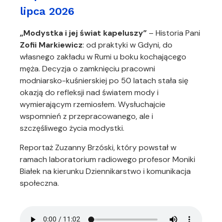
lipca 2026
„Modystka i jej świat kapeluszy”
– Historia Pani
Zofii Markiewicz
: od praktyki w Gdyni, do
własnego zakładu w Rumi u boku kochającego
męża. Decyzja o zamknięciu pracowni
modniarsko-kuśnierskiej po 50 latach stała się
okazją do refleksji nad światem mody i
wymierającym rzemiosłem. Wysłuchajcie
wspomnień z przepracowanego, ale i
szczęśliwego życia modystki.
Reportaż Zuzanny Brzóski, który powstał w
ramach laboratorium radiowego profesor Moniki
Białek na kierunku Dziennikarstwo i komunikacja
społeczna.