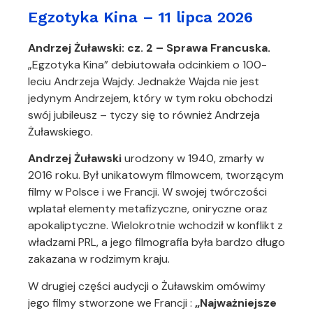
Egzotyka Kina – 11 lipca 2026
Andrzej Żuławski: cz. 2 – Sprawa Francuska.
„Egzotyka Kina” debiutowała odcinkiem o 100-
leciu Andrzeja Wajdy. Jednakże Wajda nie jest
jedynym Andrzejem, który w tym roku obchodzi
swój jubileusz – tyczy się to również Andrzeja
Żuławskiego.
Andrzej Żuławski
urodzony w 1940, zmarły w
2016 roku. Był unikatowym filmowcem, tworzącym
filmy w Polsce i we Francji. W swojej twórczości
wplatał elementy metafizyczne, oniryczne oraz
apokaliptyczne. Wielokrotnie wchodził w konflikt z
władzami PRL, a jego filmografia była bardzo długo
zakazana w rodzimym kraju.
W drugiej części audycji o Żuławskim omówimy
jego filmy stworzone we Francji :
„Najważniejsze