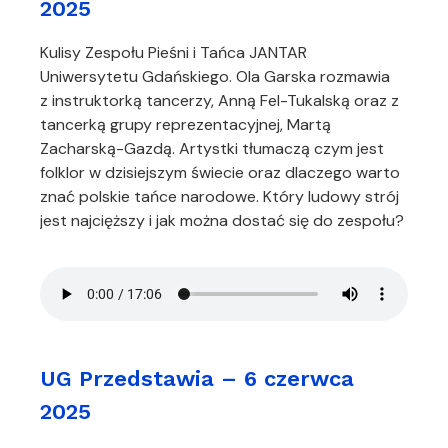
2025
Kulisy Zespołu Pieśni i Tańca JANTAR
Uniwersytetu Gdańskiego. Ola Garska rozmawia
z instruktorką tancerzy, Anną Fel-Tukalską oraz z
tancerką grupy reprezentacyjnej, Martą
Zacharską-Gazdą. Artystki tłumaczą czym jest
folklor w dzisiejszym świecie oraz dlaczego warto
znać polskie tańce narodowe. Który ludowy strój
jest najcięższy i jak można dostać się do zespołu?
UG Przedstawia – 6 czerwca
2025