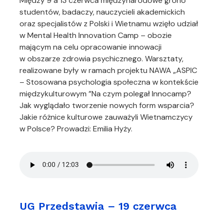
Między 9 a 13 czerwca międzynarodowe grono
studentów, badaczy, nauczycieli akademickich
oraz specjalistów z Polski i Wietnamu wzięło udział
w Mental Health Innovation Camp – obozie
mającym na celu opracowanie innowacji
w obszarze zdrowia psychicznego. Warsztaty,
realizowane były w ramach projektu NAWA „ASPIC
– Stosowana psychologia społeczna w kontekście
międzykulturowym ”Na czym polegał Innocamp?
Jak wyglądało tworzenie nowych form wsparcia?
Jakie różnice kulturowe zauważyli Wietnamczycy
w Polsce? Prowadzi: Emilia Hyży.
UG Przedstawia – 19 czerwca