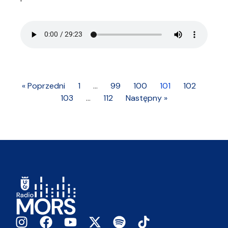
« Poprzedni
1
…
99
100
101
102
103
…
112
Następny »