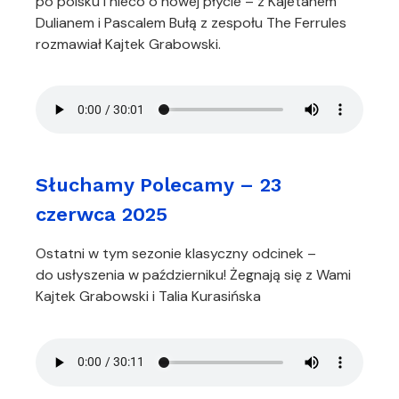
po polsku i nieco o nowej płycie – z Kajetanem
Dulianem i Pascalem Bułą z zespołu The Ferrules
rozmawiał Kajtek Grabowski.
Słuchamy Polecamy – 23
czerwca 2025
Ostatni w tym sezonie klasyczny odcinek –
do usłyszenia w październiku! Żegnają się z Wami
Kajtek Grabowski i Talia Kurasińska