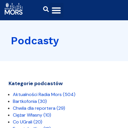
Podcasty
Kategorie podcastów
Aktualności Radia Mors
(504)
Bartkofonia
(30)
Chwila dla reportera
(29)
Ciężar Własny
(10)
Co UGrali
(20)