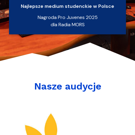
Najlepsze medium studenckie w Polsce
Nagroda Pro Juvenes 2025
dla Radia MORS
Nasze audycje