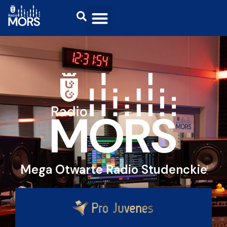
Mega Otwarte Radio Studenckie