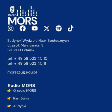
Budynek Wydziału Nauk Społecznych
ul. prof. Marii Janion 3
80-309 Gdańsk
+ 48 58 523 45 10
tel.:
+ 48 58 523 45 11
tel.:
mors@ug.edu.pl
Radio MORS
O radiu MORS
Ramówka
Audycje