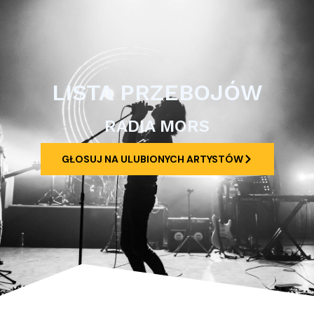
LISTA PRZEBOJÓW
RADIA MORS
GŁOSUJ NA ULUBIONYCH ARTYSTÓW