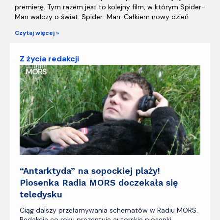
premierę. Tym razem jest to kolejny film, w którym Spider-
Man walczy o świat. Spider-Man. Całkiem nowy dzień
Czytaj więcej »
Z życia redakcji
“Antarktyda” na sopockiej plaży!
Piosenka Radia MORS doczekała się
teledysku
Ciąg dalszy przełamywania schematów w Radiu MORS.
Redakcja co roku prezentuje autorskie piosenki